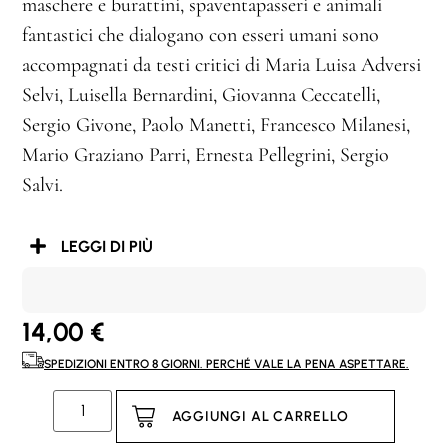
maschere e burattini, spaventapasseri e animali
fantastici che dialogano con esseri umani sono
accompagnati da testi critici di Maria Luisa Adversi
Selvi, Luisella Bernardini, Giovanna Ceccatelli,
Sergio Givone, Paolo Manetti, Francesco Milanesi,
Mario Graziano Parri, Ernesta Pellegrini, Sergio
Salvi.
LEGGI DI PIÙ
14,00
€
SPEDIZIONI ENTRO 8 GIORNI. PERCHÉ VALE LA PENA ASPETTARE.
AGGIUNGI AL CARRELLO