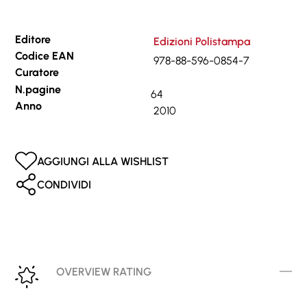
Editore
Edizioni Polistampa
Codice EAN
978-88-596-0854-7
Curatore
N.pagine
64
Anno
2010
AGGIUNGI ALLA WISHLIST
CONDIVIDI
OVERVIEW RATING