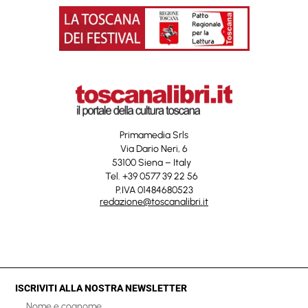
Primamedia Srls
Via Dario Neri, 6
53100 Siena – Italy
Tel. +39 0577 39 22 56
P.IVA 01484680523
redazione@toscanalibri.it
ISCRIVITI ALLA NOSTRA NEWSLETTER