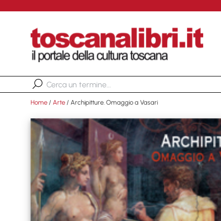
Home
/
Arte
/ Archipitture. Omaggio a Vasari