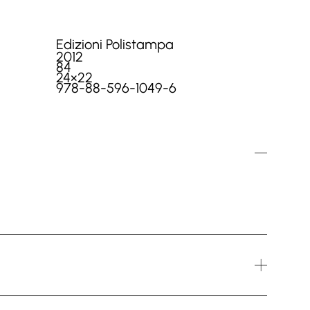
Edizioni Polistampa
2012
84
24×22
978-88-596-1049-6