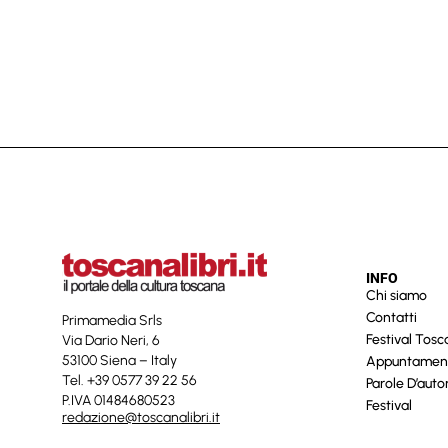
INFO
Chi siamo
Contatti
Primamedia Srls
Festival Tos
Via Dario Neri, 6
53100 Siena – Italy
Appuntamen
Tel. +39 0577 39 22 56
Parole D’auto
P.IVA 01484680523
Festival
redazione@toscanalibri.it