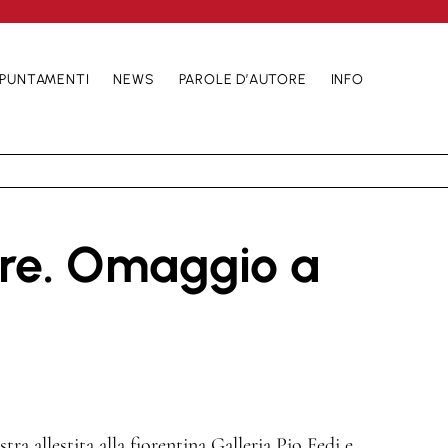
PUNTAMENTI
NEWS
PAROLE D’AUTORE
INFO
ure. Omaggio a
ra allestita alla fiorentina Galleria Pio Fedi e