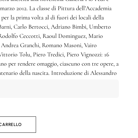
3 marzo 2012. La classe di Pittura dell’Accademia
er la prima volta al di fuori dei locali della
 Barni, Carlo Bertocci, Adriano Bimbi, Umberto
, Rodolfo Ceccotti, Raoul Dominguez, Mario
i, Andrea Granchi, Romano Masoni, Vairo
ttorio Tolu, Piero Tredici, Piero Vignozzi: 16
trano per rendere omaggio, ciascuno con tre opere, a
ntenario della nascita. Introduzione di Alessandro
 CARRELLO