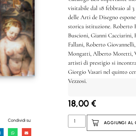
visitabile dal 18 febbraio al 
delle Arti de Disegno espone p
storica istituzione. Roberto
Buscioni, Gianni Cacciarini
Fallani, Roberto Giovannell
Mongatti, Alberto Moretti, Vi
artisti di prestigio si incon
Giorgio Vasari nel quinto ce
Vezzosi.
18,00
€
Condividi su:
AGGIUNGI AL