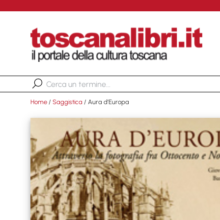
Home
/
Saggistica
/ Aura d’Europa