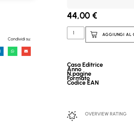
44,00
€
AGGIUNGI AL
Condividi su:
Casa Editrice
Anno
N.pagine
Formato
Codice EAN
OVERVIEW RATING