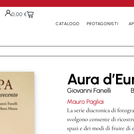
0,00
€
CATALOGO
PROTAGONISTI
AP
Aura d’Eu
Giovanni Fanelli
Mauro Pagliai
La serie diacronica di fotogra
svolgono consente di ricostru
spazi e dei modi di fruire di