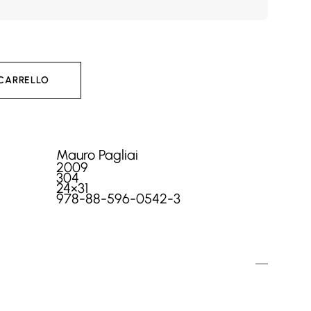
 CARRELLO
Mauro Pagliai
2009
304
24×31
978-88-596-0542-3