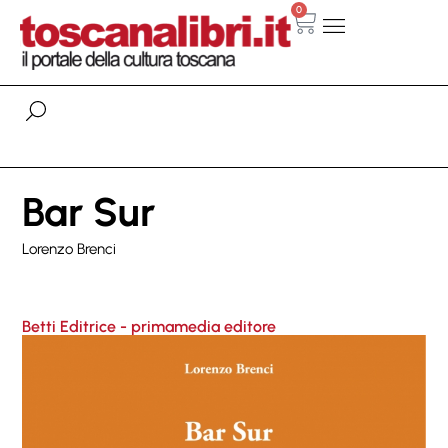
0
Bar Sur
Lorenzo Brenci
Betti Editrice - primamedia editore