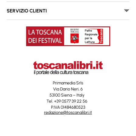
SERVIZIO CLIENTI
Primamedia Srls
Via Dario Neri, 6
53100 Siena – Italy
Tel. +39 0577 39 22 56
P.IVA 01484680523
redazione@toscanalibri.it