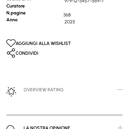
979-12-5457-569-7
Curatore
N.pagine
368
Anno
2025
AGGIUNGI ALLA WISHLIST
CONDIVIDI
OVERVIEW RATING
LA NOSTRA OPINIONE