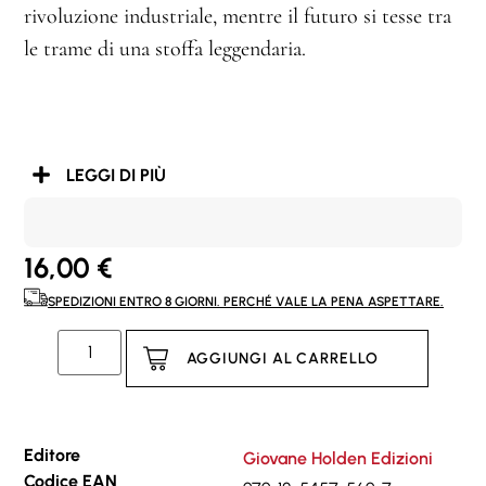
rivoluzione industriale, mentre il futuro si tesse tra
le trame di una stoffa leggendaria.
LEGGI DI PIÙ
16,00
€
SPEDIZIONI ENTRO 8 GIORNI. PERCHÉ VALE LA PENA ASPETTARE.
AGGIUNGI AL CARRELLO
Editore
Giovane Holden Edizioni
Codice EAN