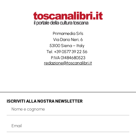
Primamedia Srls
Via Dario Neri, 6
53100 Siena – Italy
Tel. +39 0577 39 22 56
P.IVA 01484680523
redazione@toscanalibri.it
ISCRIVITI ALLA NOSTRA NEWSLETTER