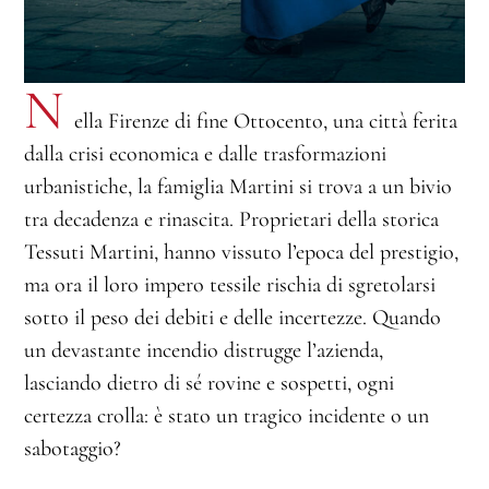
N
ella Firenze di fine Ottocento, una città ferita
dalla crisi economica e dalle trasformazioni
urbanistiche, la famiglia Martini si trova a un bivio
tra decadenza e rinascita. Proprietari della storica
Tessuti Martini, hanno vissuto l’epoca del prestigio,
ma ora il loro impero tessile rischia di sgretolarsi
sotto il peso dei debiti e delle incertezze. Quando
un devastante incendio distrugge l’azienda,
lasciando dietro di sé rovine e sospetti, ogni
certezza crolla: è stato un tragico incidente o un
sabotaggio?