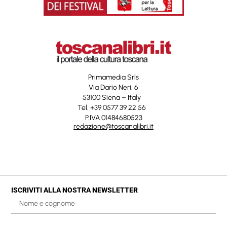
Primamedia Srls
Via Dario Neri, 6
53100 Siena – Italy
Tel. +39 0577 39 22 56
P.IVA 01484680523
redazione@toscanalibri.it
ISCRIVITI ALLA NOSTRA NEWSLETTER