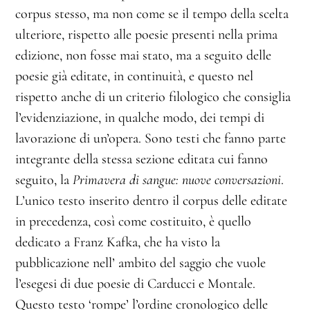
corpus stesso, ma non come se il tempo della scelta
ulteriore, rispetto alle poesie presenti nella prima
edizione, non fosse mai stato, ma a seguito delle
poesie già editate, in continuità, e questo nel
rispetto anche di un criterio filologico che consiglia
l’evidenziazione, in qualche modo, dei tempi di
lavorazione di un’opera. Sono testi che fanno parte
integrante della stessa sezione editata cui fanno
seguito, la
Primavera di sangue: nuove conversazioni
.
L’unico testo inserito dentro il corpus delle editate
in precedenza, così come costituito, è quello
dedicato a Franz Kafka, che ha visto la
pubblicazione nell’ ambito del saggio che vuole
l’esegesi di due poesie di Carducci e Montale.
Questo testo ‘rompe’ l’ordine cronologico delle