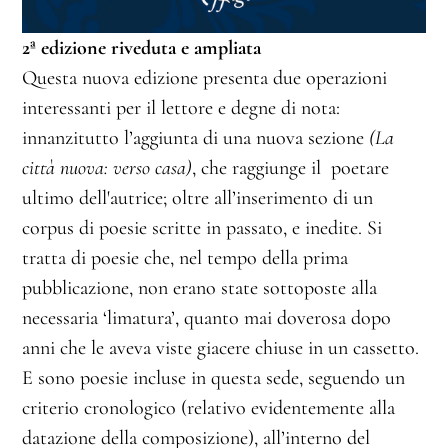
2ª edizione riveduta e ampliata
Questa nuova edizione presenta due operazioni
interessanti per il lettore e degne di nota:
innanzitutto l’aggiunta di una nuova sezione
(La
città nuova: verso casa)
, che raggiunge il poetare
ultimo dell'autrice; oltre all’inserimento di un
corpus di poesie scritte in passato, e inedite. Si
tratta di poesie che, nel tempo della prima
pubblicazione, non erano state sottoposte alla
necessaria ‘limatura’, quanto mai doverosa dopo
anni che le aveva viste giacere chiuse in un cassetto.
E sono poesie incluse in questa sede, seguendo un
criterio cronologico (relativo evidentemente alla
datazione della composizione), all’interno del