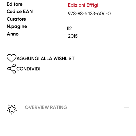
Editore
Edizioni Effigi
Codice EAN
978-88-6433-606-0
Curatore
N.pagine
112
Anno
2015
AGGIUNGI ALLA WISHLIST
CONDIVIDI
OVERVIEW RATING