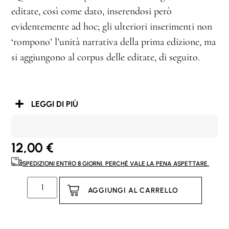
editate, così come dato, inserendosi però
evidentemente ad hoc; gli ulteriori inserimenti non
‘rompono’ l’unità narrativa della prima edizione, ma
si aggiungono al corpus delle editate, di seguito.
LEGGI DI PIÙ
12,00
€
SPEDIZIONI ENTRO 8 GIORNI. PERCHÉ VALE LA PENA ASPETTARE.
AGGIUNGI AL CARRELLO