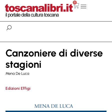
0
Canzoniere di diverse
stagioni
Mena De Luca
Edizioni Effigi