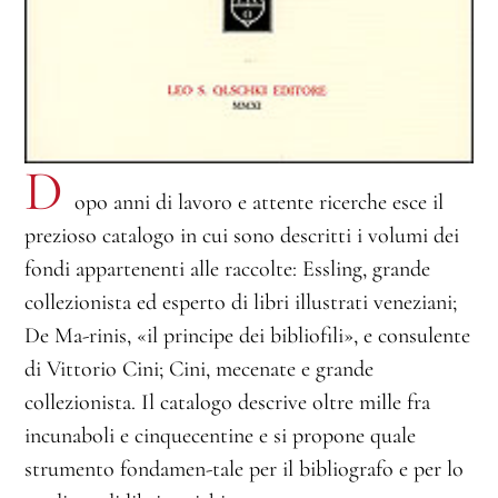
D
opo anni di lavoro e attente ricerche esce il
prezioso catalogo in cui sono descritti i volumi dei
fondi appartenenti alle raccolte: Essling, grande
collezionista ed esperto di libri illustrati veneziani;
De Ma-rinis, «il principe dei bibliofili», e consulente
di Vittorio Cini; Cini, mecenate e grande
collezionista. Il catalogo descrive oltre mille fra
incunaboli e cinquecentine e si propone quale
strumento fondamen-tale per il bibliografo e per lo