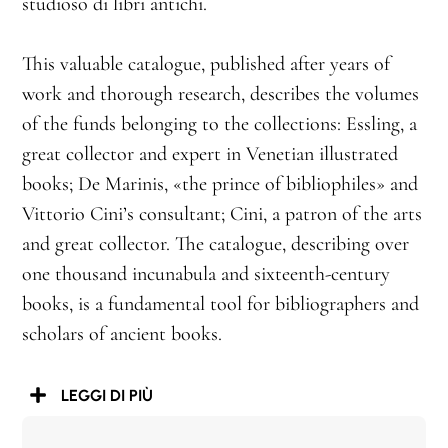
studioso di libri antichi.
This valuable catalogue, published after years of
work and thorough research, describes the volumes
of the funds belonging to the collections: Essling, a
great collector and expert in Venetian illustrated
books; De Marinis, «the prince of bibliophiles» and
Vittorio Cini’s consultant; Cini, a patron of the arts
and great collector. The catalogue, describing over
one thousand incunabula and sixteenth-century
books, is a fundamental tool for bibliographers and
scholars of ancient books.
LEGGI DI PIÙ