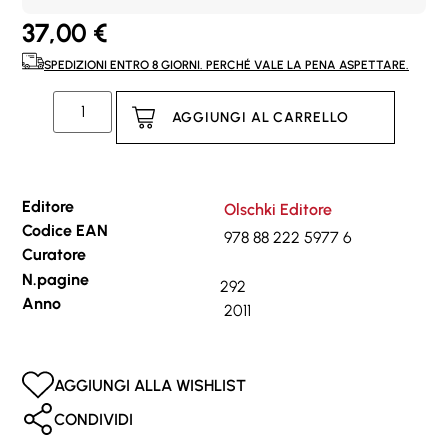
37,00
€
SPEDIZIONI ENTRO 8 GIORNI. PERCHÉ VALE LA PENA ASPETTARE.
AGGIUNGI AL CARRELLO
Editore
Olschki Editore
Codice EAN
978 88 222 5977 6
Curatore
N.pagine
292
Anno
2011
AGGIUNGI ALLA WISHLIST
CONDIVIDI