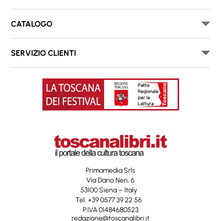
CATALOGO
SERVIZIO CLIENTI
Primamedia Srls
Via Dario Neri, 6
53100 Siena – Italy
Tel. +39 0577 39 22 56
P.IVA 01484680523
redazione@toscanalibri.it