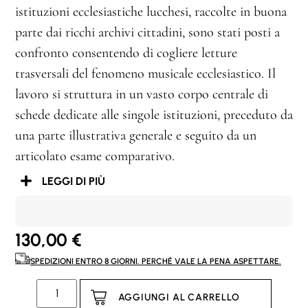
istituzioni ecclesiastiche lucchesi, raccolte in buona
parte dai ricchi archivi cittadini, sono stati posti a
confronto consentendo di cogliere letture
trasversali del fenomeno musicale ecclesiastico. Il
lavoro si struttura in un vasto corpo centrale di
schede dedicate alle singole istituzioni, preceduto da
una parte illustrativa generale e seguito da un
articolato esame comparativo.
LEGGI DI PIÙ
130,00
€
SPEDIZIONI ENTRO 8 GIORNI. PERCHÉ VALE LA PENA ASPETTARE.
AGGIUNGI AL CARRELLO