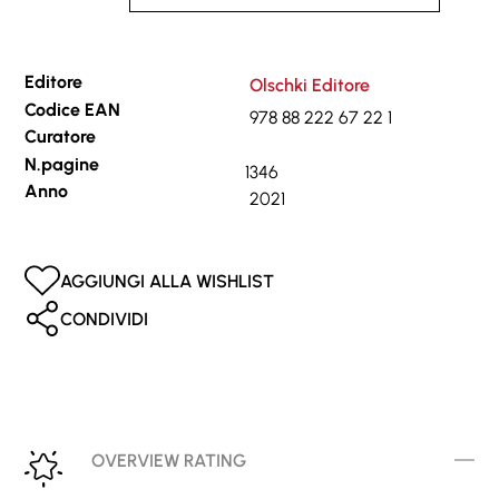
Editore
Olschki Editore
Codice EAN
978 88 222 67 22 1
Curatore
N.pagine
1346
Anno
2021
AGGIUNGI ALLA WISHLIST
CONDIVIDI
OVERVIEW RATING