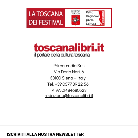
Primamedia Srls
Via Dario Neri, 6
53100 Siena – Italy
Tel. +39 0577 39 22 56
P.IVA 01484680523
redazione@toscanalibri.it
ISCRIVITI ALLA NOSTRA NEWSLETTER