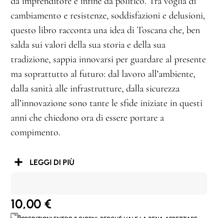
da imprenditore e infine da politico. Tra voglia di
cambiamento e resistenze, soddisfazioni e delusioni,
questo libro racconta una idea di Toscana che, ben
salda sui valori della sua storia e della sua
tradizione, sappia innovarsi per guardare al presente
ma soprattutto al futuro: dal lavoro all’ambiente,
dalla sanità alle infrastrutture, dalla sicurezza
all’innovazione sono tante le sfide iniziate in questi
anni che chiedono ora di essere portare a
compimento.
LEGGI DI PIÙ
10,00
€