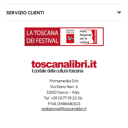
SERVIZIO CLIENTI
Primamedia Srls
Via Dario Neri, 6
53100 Siena – Italy
Tel. +39 0577 39 22 56
P.IVA 01484680523
redazione@toscanalibri.it