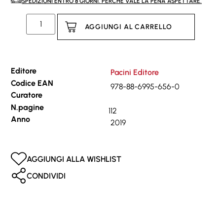
SPEDIZIONI ENTRO 8 GIORNI. PERCHÉ VALE LA PENA ASPETTARE.
AGGIUNGI AL CARRELLO
Editore
Pacini Editore
Codice EAN
978-88-6995-656-0
Curatore
N.pagine
112
Anno
2019
AGGIUNGI ALLA WISHLIST
CONDIVIDI