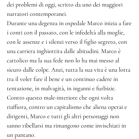
dei problemi di oggi, scritto da uno dei maggiori
narratori contemporanei.
Durante una degenza in ospedale Marco inizia a fare
i conti con il passato, con le infedeltà alla moglie,
con le assenze e i silenzi verso il figlio segreto, con
una carriera inghiottita dalle abitudini. Marco è
cattolico ma la sua fede non lo ha mai messo al
sicuro dalle colpe. Anzi, tutta la sua vita è una lotta
tra il voler fare il bene e un continuo cadere in
tentazione, in malvagità, in inganni e furbizie.
Contro questo male-interiore che ogni volta
riaffiora, contro un capitalismo che aliena operai e
dirigenti, Marco e tutti gli altri personaggi non
sanno ribellarsi ma rimangono come invischiati in
un pantano.