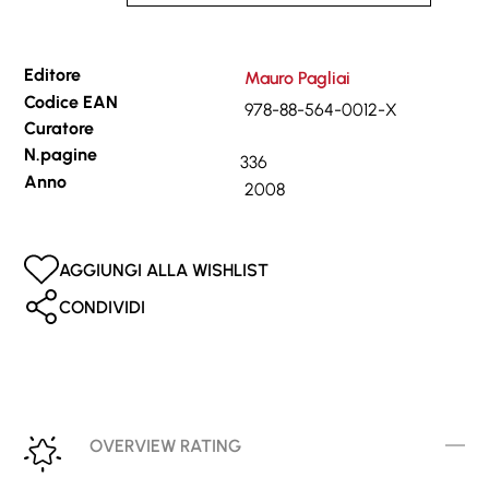
Editore
Mauro Pagliai
Codice EAN
978-88-564-0012-X
Curatore
N.pagine
336
Anno
2008
AGGIUNGI ALLA WISHLIST
CONDIVIDI
OVERVIEW RATING