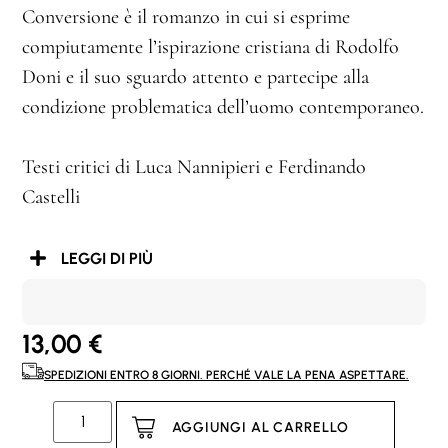
Conversione è il romanzo in cui si esprime
compiutamente l’ispirazione cristiana di Rodolfo
Doni e il suo sguardo attento e partecipe alla
condizione problematica dell’uomo contemporaneo.
Testi critici di Luca Nannipieri e Ferdinando
Castelli
LEGGI DI PIÙ
13,00
€
SPEDIZIONI ENTRO 8 GIORNI. PERCHÉ VALE LA PENA ASPETTARE.
AGGIUNGI AL CARRELLO