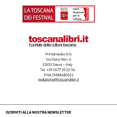
Primamedia Srls
Via Dario Neri, 6
53100 Siena – Italy
Tel. +39 0577 39 22 56
P.IVA 01484680523
redazione@toscanalibri.it
ISCRIVITI ALLA NOSTRA NEWSLETTER