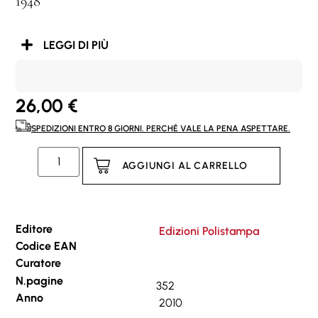
1948
LEGGI DI PIÙ
26,00
€
SPEDIZIONI ENTRO 8 GIORNI. PERCHÉ VALE LA PENA ASPETTARE.
AGGIUNGI AL CARRELLO
Editore
Edizioni Polistampa
Codice EAN
Curatore
N.pagine
352
Anno
2010