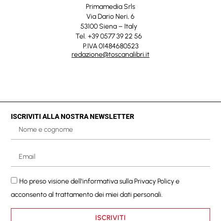
Primamedia Srls
Via Dario Neri, 6
53100 Siena – Italy
Tel. +39 0577 39 22 56
P.IVA 01484680523
redazione@toscanalibri.it
ISCRIVITI ALLA NOSTRA NEWSLETTER
Ho preso visione dell'informativa sulla
Privacy Policy
e
acconsento al trattamento dei miei dati personali.
ISCRIVITI