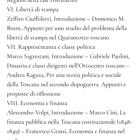
Regioni nella fase costituente
VI. Libertà di stampa
Zeffiro Ciuffoletti, Introduzione – Domenico M.
Bruni, Appunti per uno studio del problema della
libertà di stampa nel Quarantotto toscano
VII. Rappresentanza e classe politica
Marco Sagrestani, Introduzione – Gabriele Paolini,
Dinastia e classi dirigenti nell’Ottocento toscano –
Andrea Ragusa, Per una storia politica e sociale
della Toscana nel secondo dopoguerra. Appunti e
proposte di riflessione
VIII. Economia e finanza
Alessandro Volpi, Introduzione – Marco Cini, La
finanza pubblica nella Toscana costituzionale (1848-
1849) – Francesco Grassi, Economia e finanza nel