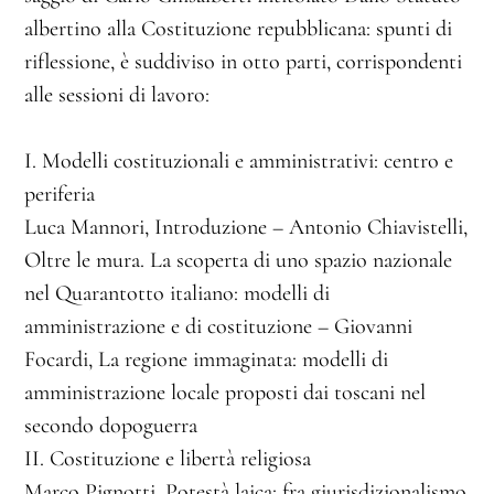
albertino alla Costituzione repubblicana: spunti di
riflessione, è suddiviso in otto parti, corrispondenti
alle sessioni di lavoro:
I. Modelli costituzionali e amministrativi: centro e
periferia
Luca Mannori, Introduzione – Antonio Chiavistelli,
Oltre le mura. La scoperta di uno spazio nazionale
nel Quarantotto italiano: modelli di
amministrazione e di costituzione – Giovanni
Focardi, La regione immaginata: modelli di
amministrazione locale proposti dai toscani nel
secondo dopoguerra
II. Costituzione e libertà religiosa
Marco Pignotti, Potestà laica: fra giurisdizionalismo