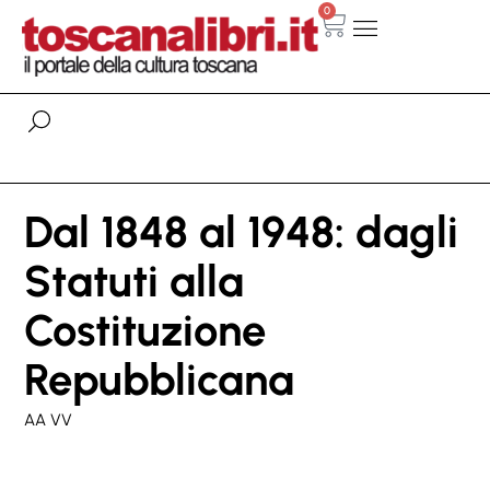
0
Dal 1848 al 1948: dagli
Statuti alla
Costituzione
Repubblicana
AA VV