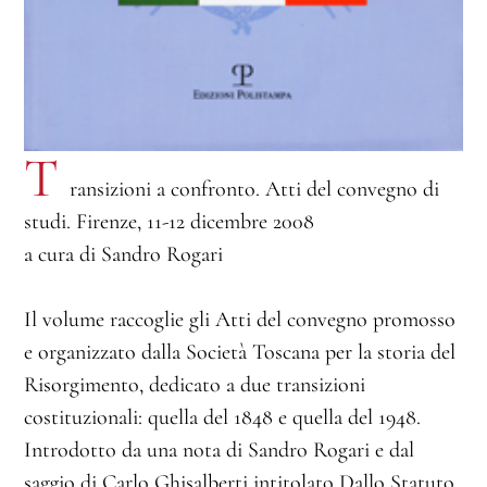
T
ransizioni a confronto. Atti del convegno di
studi. Firenze, 11-12 dicembre 2008
a cura di Sandro Rogari
Il volume raccoglie gli Atti del convegno promosso
e organizzato dalla Società Toscana per la storia del
Risorgimento, dedicato a due transizioni
costituzionali: quella del 1848 e quella del 1948.
Introdotto da una nota di Sandro Rogari e dal
saggio di Carlo Ghisalberti intitolato Dallo Statuto