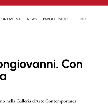
PUNTAMENTI
NEWS
PAROLE D’AUTORE
INFO
ongiovanni. Con
ma
ino nella Galleria d'Arte Contemporanea