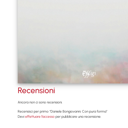
Recensioni
Ancora non ci sono recensioni.
Recensisci per primo “Daniele Bongiovanni. Con pura forma”
Devi
effettuare l’accesso
per pubblicare una recensione.