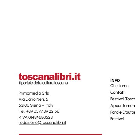
INFO
Chi siamo
Contatti
Primamedia Srls
Festival Tos
Via Dario Neri, 6
53100 Siena – Italy
Appuntamen
Tel. +39 0577 39 22 56
Parole D’auto
P.IVA 01484680523
Festival
redazione@toscanalibri.it