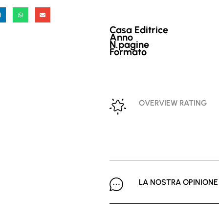
Casa Editrice
Anno
N.pagine
Formato
OVERVIEW RATING
LA NOSTRA OPINIONE