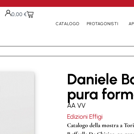
0,00
€
CATALOGO
PROTAGONISTI
AP
Daniele B
pura for
AA VV
Edizioni Effigi
Catalogo della mostra a Tor