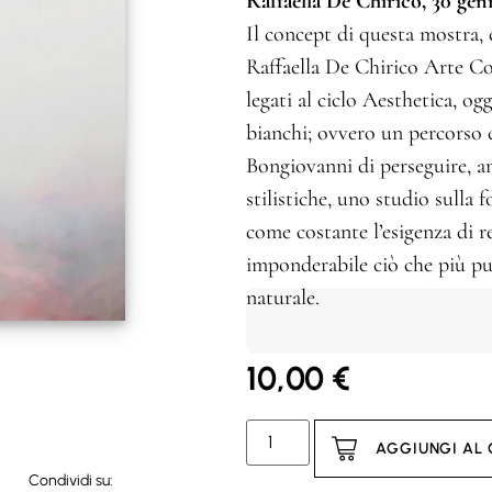
Raffaella De Chirico, 30 gen
Il concept di questa mostra, 
Raffaella De Chirico Arte Co
legati al ciclo Aesthetica, og
bianchi; ovvero un percorso 
Bongiovanni di perseguire, 
stilistiche, uno studio sulla f
come costante l’esigenza di r
imponderabile ciò che più può
naturale.
10,00
€
AGGIUNGI AL
Condividi su: