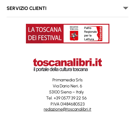
SERVIZIO CLIENTI
Primamedia Srls
Via Dario Neri, 6
53100 Siena – Italy
Tel. +39 0577 39 22 56
P.IVA 01484680523
redazione@toscanalibri.it