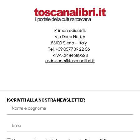
Primamedia Srls
Via Dario Neri, 6
53100 Siena – Italy
Tel. +39 0577 39 22 56
P.IVA 01484680523
redazione@toscanalibri.it
ISCRIVITI ALLA NOSTRA NEWSLETTER