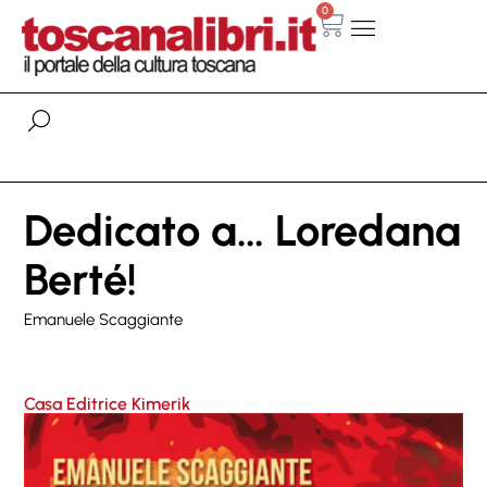
0
Dedicato a… Loredana
Berté!
Emanuele Scaggiante
Casa Editrice Kimerik