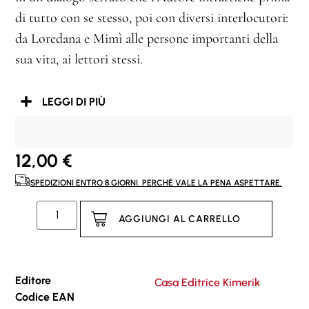
di tutto con se stesso, poi con diversi interlocutori:
da Loredana e Mimì alle persone importanti della
sua vita, ai lettori stessi.
LEGGI DI PIÙ
12,00
€
SPEDIZIONI ENTRO 8 GIORNI. PERCHÉ VALE LA PENA ASPETTARE.
AGGIUNGI AL CARRELLO
Editore
Casa Editrice Kimerik
Codice EAN