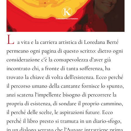
L
a vita e la carriera artistica di Loredana Berté
permeano ogni pagina di questo scritto: dietro ogni
considerazione c’è la consapevolezza d’aver già
incontrato chi, a fronte di tanta sofferenza, ha
trovato la chiave di volta dell’esistenza. Ecco perché
il percorso umano della cantante fornisce lo spunto,
anzi scatena l’impellente bisogno di percorrere la
propria di esistenza, di sondare il proprio cammino,
il perché delle scelte, le aspirazioni future. Ecco
perché il libro presto si tramuta in un diario-sfogo,
in un dialogo serrato che l’Autore intrattiene prima