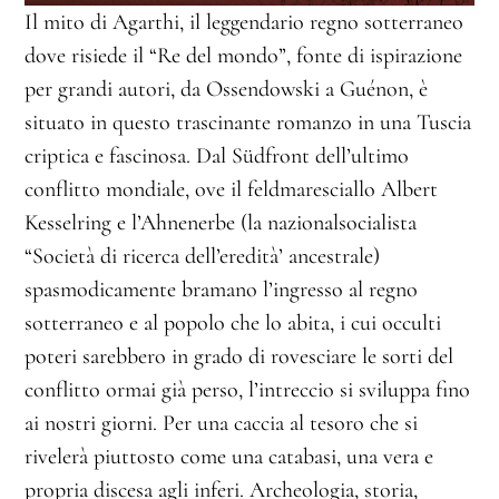
Il mito di Agarthi, il leggendario regno sotterraneo
dove risiede il “Re del mondo”, fonte di ispirazione
per grandi autori, da Ossendowski a Guénon, è
situato in questo trascinante romanzo in una Tuscia
criptica e fascinosa. Dal Südfront dell’ultimo
conflitto mondiale, ove il feldmaresciallo Albert
Kesselring e l’Ahnenerbe (la nazionalsocialista
“Società di ricerca dell’eredità’ ancestrale)
spasmodicamente bramano l’ingresso al regno
sotterraneo e al popolo che lo abita, i cui occulti
poteri sarebbero in grado di rovesciare le sorti del
conflitto ormai già perso, l’intreccio si sviluppa fino
ai nostri giorni. Per una caccia al tesoro che si
rivelerà piuttosto come una catabasi, una vera e
propria discesa agli inferi. Archeologia, storia,