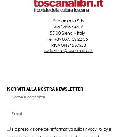
Primamedia Srls
Via Dario Neri, 6
53100 Siena – Italy
Tel. +39 0577 39 22 56
P.IVA 01484680523
redazione@toscanalibri.it
ISCRIVITI ALLA NOSTRA NEWSLETTER
Ho preso visione dell'informativa sulla
Privacy Policy
e