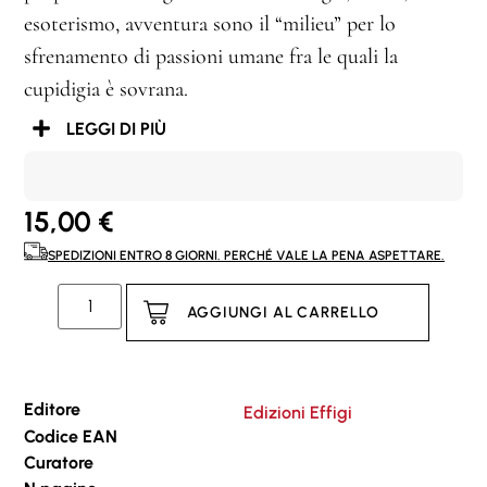
esoterismo, avventura sono il “milieu” per lo
sfrenamento di passioni umane fra le quali la
cupidigia è sovrana.
LEGGI DI PIÙ
15,00
€
SPEDIZIONI ENTRO 8 GIORNI. PERCHÉ VALE LA PENA ASPETTARE.
AGGIUNGI AL CARRELLO
Editore
Edizioni Effigi
Codice EAN
Curatore