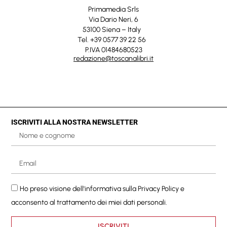
Primamedia Srls
Via Dario Neri, 6
53100 Siena – Italy
Tel. +39 0577 39 22 56
P.IVA 01484680523
redazione@toscanalibri.it
ISCRIVITI ALLA NOSTRA NEWSLETTER
Ho preso visione dell'informativa sulla
Privacy Policy
e
acconsento al trattamento dei miei dati personali.
ISCRIVITI