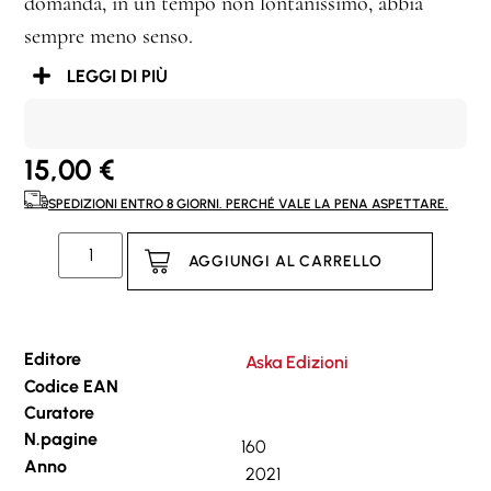
domanda, in un tempo non lontanissimo, abbia
sempre meno senso.
LEGGI DI PIÙ
15,00
€
SPEDIZIONI ENTRO 8 GIORNI. PERCHÉ VALE LA PENA ASPETTARE.
AGGIUNGI AL CARRELLO
Editore
Aska Edizioni
Codice EAN
Curatore
N.pagine
160
Anno
2021