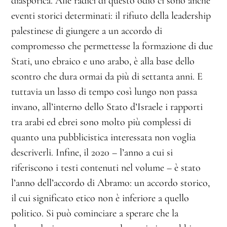
diasporica. Alle radici di questo odio ci sono anche
eventi storici determinati: il rifiuto della leadership
palestinese di giungere a un accordo di
compromesso che permettesse la formazione di due
Stati, uno ebraico e uno arabo, è alla base dello
scontro che dura ormai da più di settanta anni. E
tuttavia un lasso di tempo così lungo non passa
invano, all’interno dello Stato d’Israele i rapporti
tra arabi ed ebrei sono molto più complessi di
quanto una pubblicistica interessata non voglia
descriverli. Infine, il 2020 – l’anno a cui si
riferiscono i testi contenuti nel volume – è stato
l’anno dell’accordo di Abramo: un accordo storico,
il cui significato etico non è inferiore a quello
politico. Si può cominciare a sperare che la