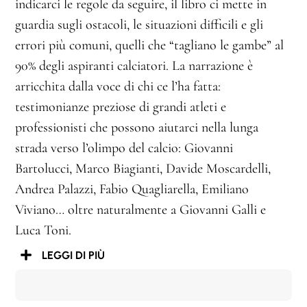
indicarci le regole da seguire, il libro ci mette in
guardia sugli ostacoli, le situazioni difficili e gli
errori più comuni, quelli che “tagliano le gambe” al
90% degli aspiranti calciatori. La narrazione è
arricchita dalla voce di chi ce l’ha fatta:
testimonianze preziose di grandi atleti e
professionisti che possono aiutarci nella lunga
strada verso l’olimpo del calcio: Giovanni
Bartolucci, Marco Biagianti, Davide Moscardelli,
Andrea Palazzi, Fabio Quagliarella, Emiliano
Viviano… oltre naturalmente a Giovanni Galli e
Luca Toni.
LEGGI DI PIÙ