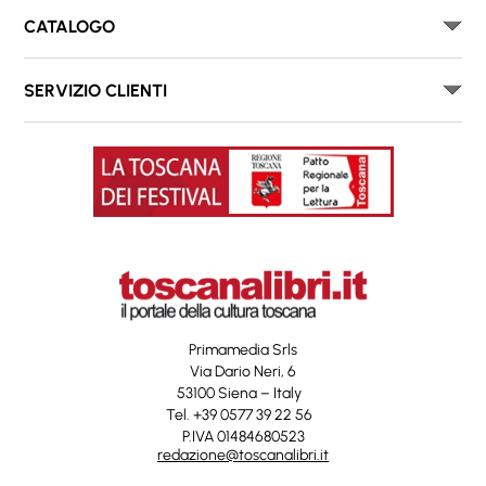
CATALOGO
SERVIZIO CLIENTI
Primamedia Srls
Via Dario Neri, 6
53100 Siena – Italy
Tel. +39 0577 39 22 56
P.IVA 01484680523
redazione@toscanalibri.it