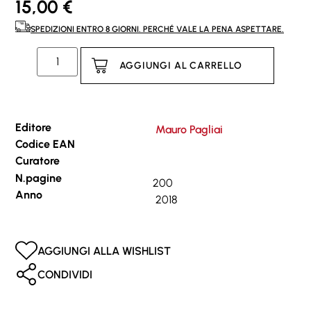
15,00
€
SPEDIZIONI ENTRO 8 GIORNI. PERCHÉ VALE LA PENA ASPETTARE.
AGGIUNGI AL CARRELLO
Editore
Mauro Pagliai
Codice EAN
Curatore
N.pagine
200
Anno
2018
AGGIUNGI ALLA WISHLIST
CONDIVIDI