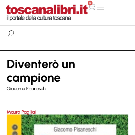
0
Diventerò un
campione
Giacomo Pisaneschi
Mauro Pagliai