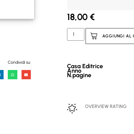
18,00
€
AGGIUNGI AL
Condividi su:
Casa Editrice
Anno
N.pagine
OVERVIEW RATING