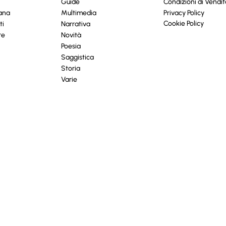
Guide
Condizioni di Vendit
cana
Multimedia
Privacy Policy
Cookie Policy
ti
Narrativa
re
Novità
Poesia
Saggistica
Storia
Varie