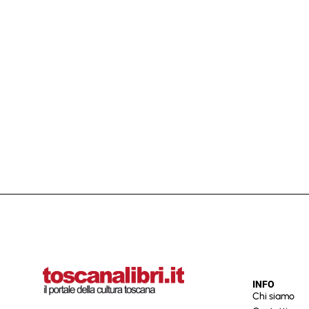
INFO
Chi siamo