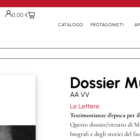
0,00
€
CATALOGO
PROTAGONISTI
AP
Dossier M
AA VV
Le Lettere
Testimonianze d'epoca per il
Questo dossier/ritratto di Mu
biografi e degli storici del f