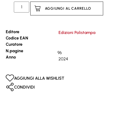
AGGIUNGI AL CARRELLO
Editore
Edizioni Polistampa
Codice EAN
Curatore
N.pagine
96
Anno
2024
AGGIUNGI ALLA WISHLIST
CONDIVIDI