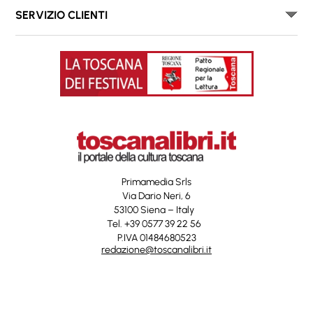
SERVIZIO CLIENTI
Primamedia Srls
Via Dario Neri, 6
53100 Siena – Italy
Tel. +39 0577 39 22 56
P.IVA 01484680523
redazione@toscanalibri.it