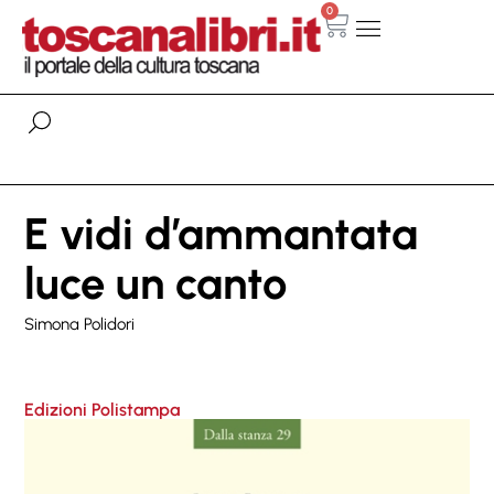
0
E vidi d’ammantata
luce un canto
Simona Polidori
Edizioni Polistampa