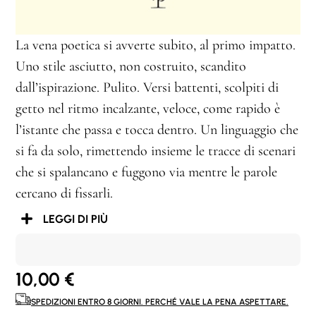
La vena poetica si avverte subito, al primo impatto.
Uno stile asciutto, non costruito, scandito
dall’ispirazione. Pulito. Versi battenti, scolpiti di
getto nel ritmo incalzante, veloce, come rapido è
l’istante che passa e tocca dentro. Un linguaggio che
si fa da solo, rimettendo insieme le tracce di scenari
che si spalancano e fuggono via mentre le parole
cercano di fissarli.
LEGGI DI PIÙ
10,00
€
SPEDIZIONI ENTRO 8 GIORNI. PERCHÉ VALE LA PENA ASPETTARE.