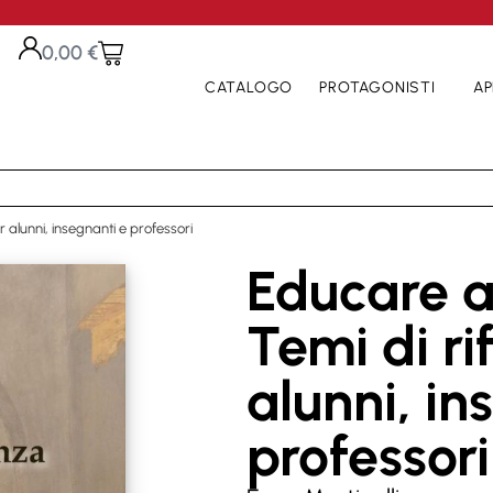
0,00
€
CATALOGO
PROTAGONISTI
AP
r alunni, insegnanti e professori
Educare a
Temi di ri
alunni, in
professori