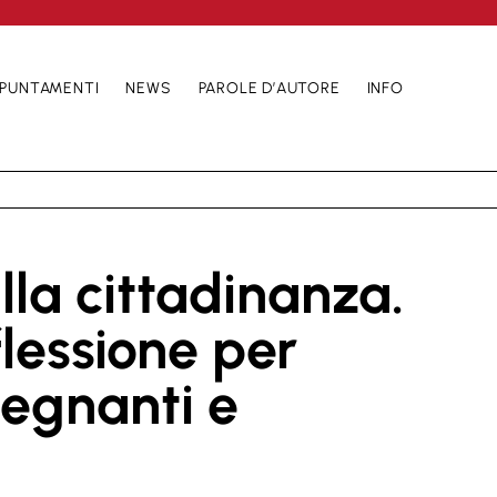
PUNTAMENTI
NEWS
PAROLE D’AUTORE
INFO
lla cittadinanza.
flessione per
segnanti e