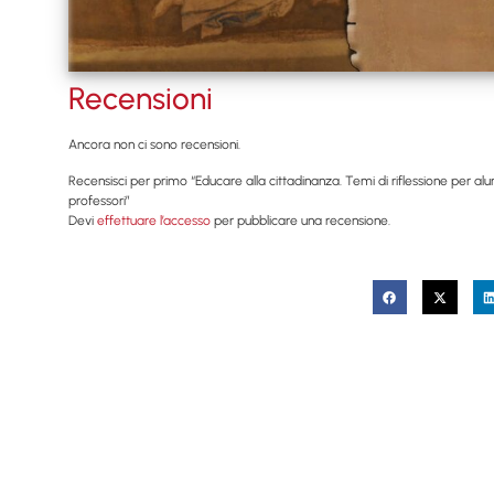
Recensioni
Ancora non ci sono recensioni.
Recensisci per primo “Educare alla cittadinanza. Temi di riflessione per alun
professori”
Devi
effettuare l’accesso
per pubblicare una recensione.