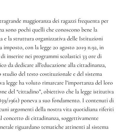
stragrande maggioranza dei ragazzi frequenta per
 ma sono pochi quelli che conoscono bene la
 e la struttura organizzativa delle Istituzioni
 imposto, con la legge 20 agosto 2019 n.92, in
 di inserire nei programmi scolastici 33 ore di
ico da dedicare all’educazione alla cittadinanza,
 studio del testo costituzionale e del sistema
a legge ha voluto rimarcare l’importanza del loro
e del “cittadino”, obiettivo che la legge istitutiva
1859/1961) poneva a suo fondamento. I contenuti di
ni argomenti della nostra vita quotidiana riferiti
al concetto di cittadinanza, soggettivamente
generale riguardano tematiche attinenti al sistema