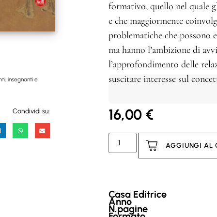
formativo, quello nel quale g
e che maggiormente coinvolgon
problematiche che possono es
ma hanno l’ambizione di avviar
l’approfondimento delle rel
suscitare interesse sul concet
ni, insegnanti e
16,00
€
Condividi su:
AGGIUNGI AL
Casa Editrice
Anno
N.pagine
Formato