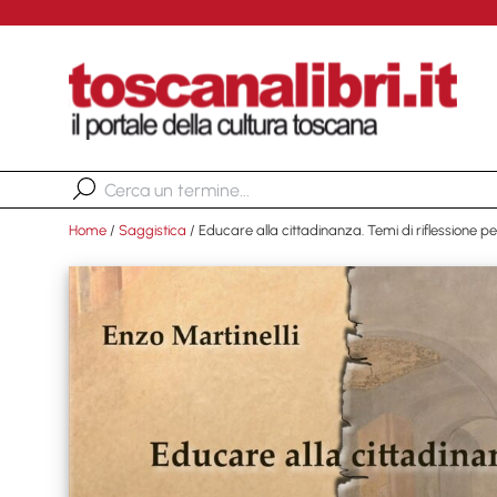
Home
/
Saggistica
/ Educare alla cittadinanza. Temi di riflessione pe