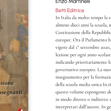
Enzo Martinelli
Betti Editrice
In Italia da molto tempo la 
almeno dieci anni la scuola,
Costituzione della Repubblica
europee. Ora il Parlamento ha
vigore dal 1° settembre 2020,
lezione per ogni anno scolast
indicando prioritariamente lo
governativo europeo. La nuov
insegnamento per la formazion
della scuola media unica (n.
questo volume espongono alcu
in modo diretto o indiretto 
interpretati dall’autore. In 