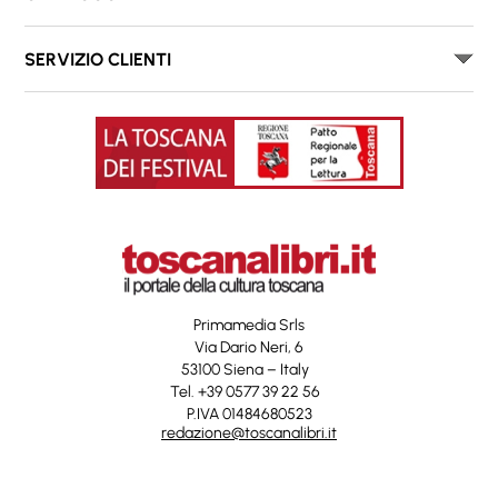
SERVIZIO CLIENTI
Primamedia Srls
Via Dario Neri, 6
53100 Siena – Italy
Tel. +39 0577 39 22 56
P.IVA 01484680523
redazione@toscanalibri.it