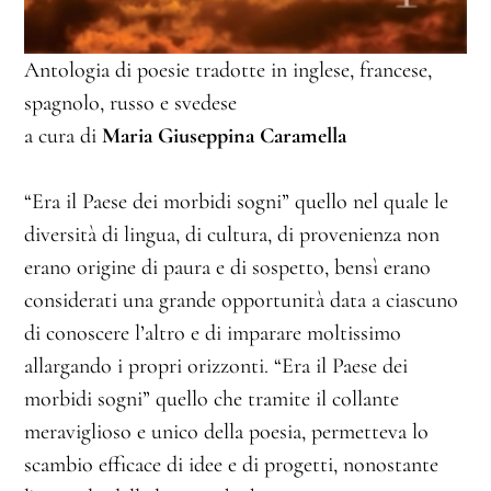
Antologia di poesie tradotte in inglese, francese,
spagnolo, russo e svedese
a cura di
Maria Giuseppina Caramella
“Era il Paese dei morbidi sogni” quello nel quale le
diversità di lingua, di cultura, di provenienza non
erano origine di paura e di sospetto, bensì erano
considerati una grande opportunità data a ciascuno
di conoscere l’altro e di imparare moltissimo
allargando i propri orizzonti. “Era il Paese dei
morbidi sogni” quello che tramite il collante
meraviglioso e unico della poesia, permetteva lo
scambio efficace di idee e di progetti, nonostante