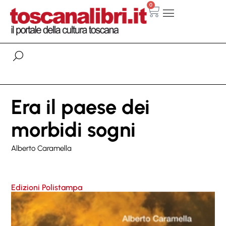
0
Era il paese dei
morbidi sogni
Alberto Caramella
Edizioni Polistampa