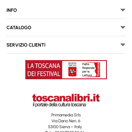
INFO
CATALOGO
SERVIZIO CLIENTI
Primamedia Srls
Via Dario Neri, 6
53100 Siena – Italy