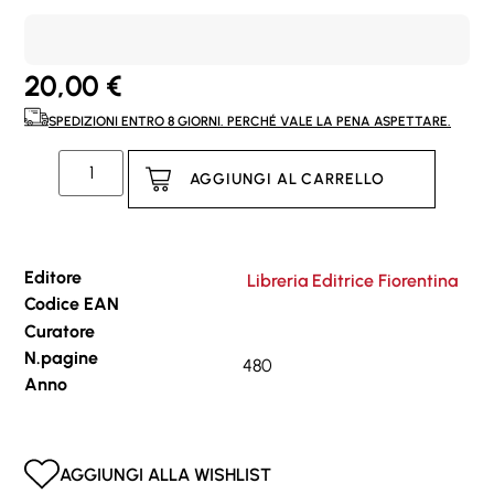
20,00
€
SPEDIZIONI ENTRO 8 GIORNI. PERCHÉ VALE LA PENA ASPETTARE.
AGGIUNGI AL CARRELLO
Editore
Libreria Editrice Fiorentina
Codice EAN
Curatore
N.pagine
480
Anno
AGGIUNGI ALLA WISHLIST