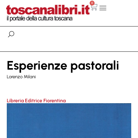
0
Esperienze pastorali
Lorenzo Milani
Libreria Editrice Fiorentina