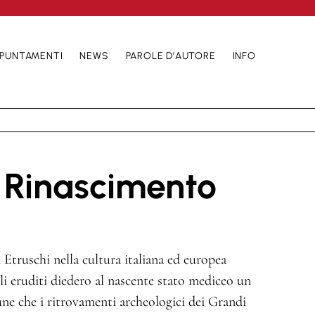
PUNTAMENTI
NEWS
PAROLE D’AUTORE
INFO
e Rinascimento
 Etruschi nella cultura italiana ed europea
i eruditi diedero al nascente stato mediceo un
e che i ritrovamenti archeologici dei Grandi