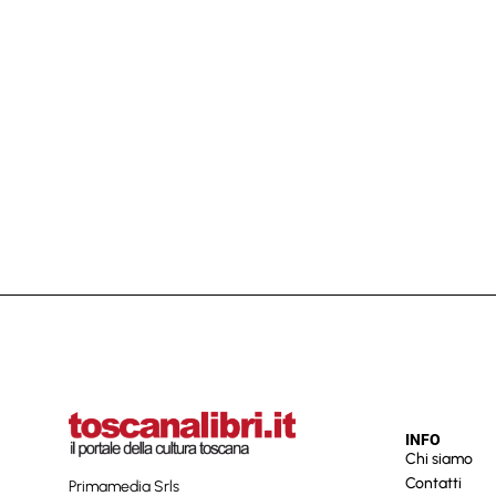
INFO
Chi siamo
Contatti
Primamedia Srls