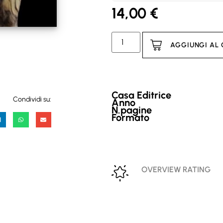
14,00
€
AGGIUNGI AL
Casa Editrice
Condividi su:
Anno
N.pagine
Formato
OVERVIEW RATING