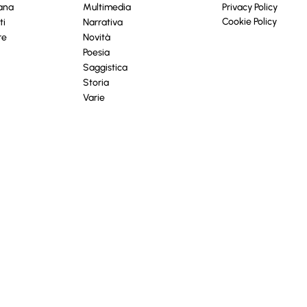
cana
Multimedia
Privacy Policy
Cookie Policy
ti
Narrativa
re
Novità
Poesia
Saggistica
Storia
Varie