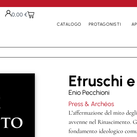
0,00
€
CATALOGO
PROTAGONISTI
AP
Etruschi 
Enio Pecchioni
Press & Archéos
L’affermazione del mito degli
avvenne nel Rinascimento. Gl
fondamento ideologico comun