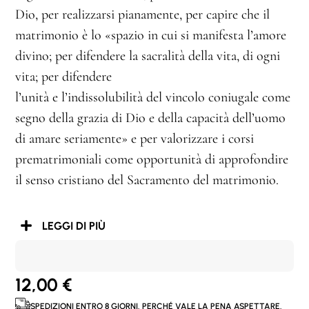
Dio, per realizzarsi pianamente, per capire che il
matrimonio è lo «spazio in cui si manifesta l’amore
divino; per difendere la sacralità della vita, di ogni
vita; per difendere
l’unità e l’indissolubilità del vincolo coniugale come
segno della grazia di Dio e della capacità dell’uomo
di amare seriamente» e per valorizzare i corsi
prematrimoniali come opportunità di approfondire
il senso cristiano del Sacramento del matrimonio.
LEGGI DI PIÙ
12,00
€
SPEDIZIONI ENTRO 8 GIORNI. PERCHÉ VALE LA PENA ASPETTARE.