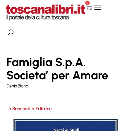
0
Famiglia S.p.A.
Societa’ per Amare
Denis Biondi
La Bancarella Editrice