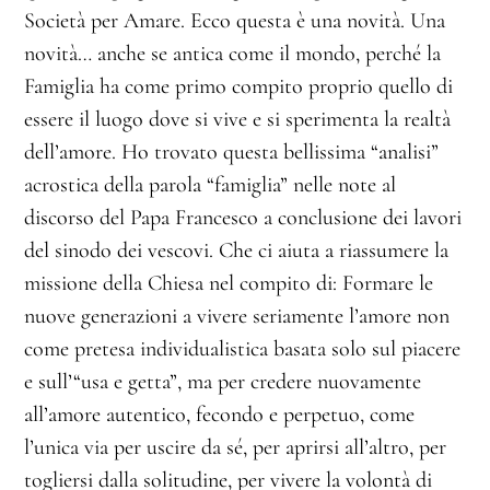
Società per Amare. Ecco questa è una novità. Una
novità… anche se antica come il mondo, perché la
Famiglia ha come primo compito proprio quello di
essere il luogo dove si vive e si sperimenta la realtà
dell’amore. Ho trovato questa bellissima “analisi”
acrostica della parola “famiglia” nelle note al
discorso del Papa Francesco a conclusione dei lavori
del sinodo dei vescovi. Che ci aiuta a riassumere la
missione della Chiesa nel compito di: Formare le
nuove generazioni a vivere seriamente l’amore non
come pretesa individualistica basata solo sul piacere
e sull’“usa e getta”, ma per credere nuovamente
all’amore autentico, fecondo e perpetuo, come
l’unica via per uscire da sé, per aprirsi all’altro, per
togliersi dalla solitudine, per vivere la volontà di