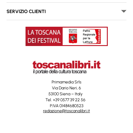
SERVIZIO CLIENTI
Primamedia Srls
Via Dario Neri, 6
53100 Siena – Italy
Tel. +39 0577 39 22 56
P.IVA 01484680523
redazione@toscanalibri.it