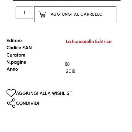
AGGIUNGI AL CARRELLO
Editore
La Bancarella Editrice
Codice EAN
Curatore
N.pagine
88
Anno
2018
AGGIUNGI ALLA WISHLIST
CONDIVIDI