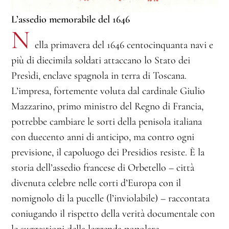
L’assedio memorabile del 1646
N
ella primavera del 1646 centocinquanta navi e
più di diecimila soldati attaccano lo Stato dei
Presìdi, enclave spagnola in terra di Toscana.
L’impresa, fortemente voluta dal cardinale Giulio
Mazzarino, primo ministro del Regno di Francia,
potrebbe cambiare le sorti della penisola italiana
con duecento anni di anticipo, ma contro ogni
previsione, il capoluogo dei Presidios resiste. È la
storia dell’assedio francese di Orbetello – città
divenuta celebre nelle corti d’Europa con il
nomignolo di la pucelle (l’inviolabile) – raccontata
coniugando il rispetto della verità documentale con