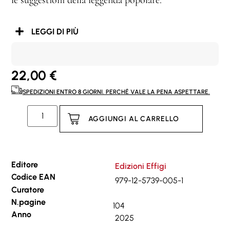
le suggestioni della leggenda popolare.
LEGGI DI PIÙ
22,00
€
SPEDIZIONI ENTRO 8 GIORNI. PERCHÉ VALE LA PENA ASPETTARE.
AGGIUNGI AL CARRELLO
Editore
Edizioni Effigi
Codice EAN
979-12-5739-005-1
Curatore
N.pagine
104
Anno
2025