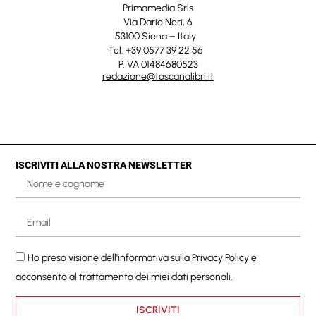
Primamedia Srls
Via Dario Neri, 6
53100 Siena – Italy
Tel. +39 0577 39 22 56
P.IVA 01484680523
redazione@toscanalibri.it
ISCRIVITI ALLA NOSTRA NEWSLETTER
Ho preso visione dell'informativa sulla
Privacy Policy
e
acconsento al trattamento dei miei dati personali.
ISCRIVITI