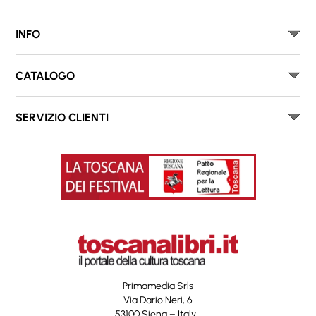
INFO
CATALOGO
SERVIZIO CLIENTI
Primamedia Srls
Via Dario Neri, 6
53100 Siena – Italy