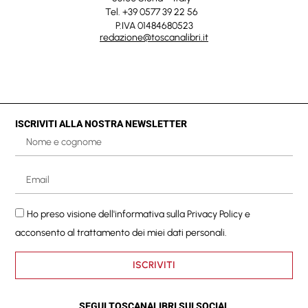
Tel. +39 0577 39 22 56
P.IVA 01484680523
redazione@toscanalibri.it
ISCRIVITI ALLA NOSTRA NEWSLETTER
Ho preso visione dell'informativa sulla
Privacy Policy
e
acconsento al trattamento dei miei dati personali.
ISCRIVITI
SEGUI TOSCANALIBRI SUI SOCIAL