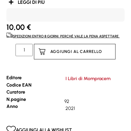
LEGGI DI PIÙ
10,00
€
SPEDIZIONI ENTRO 8 GIORNI. PERCHÉ VALE LA PENA ASPETTARE.
AGGIUNGI AL CARRELLO
Editore
I Libri di Mompracem
Codice EAN
Curatore
N.pagine
92
Anno
2021
AGGIUNGI ALLA WISHLIST