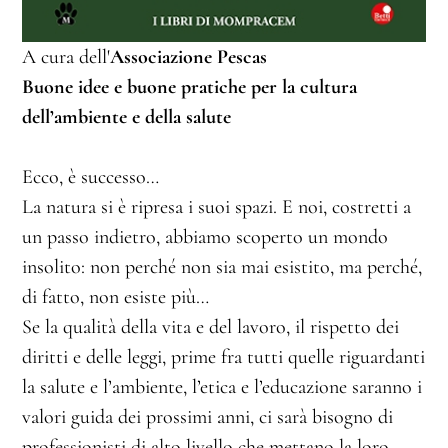
A cura dell'
Associazione Pescas
Buone idee e buone pratiche per la cultura
dell’ambiente e della salute
Ecco, è successo…
La natura si è ripresa i suoi spazi. E noi, costretti a
un passo indietro, abbiamo scoperto un mondo
insolito: non perché non sia mai esistito, ma perché,
di fatto, non esiste più…
Se la qualità della vita e del lavoro, il rispetto dei
diritti e delle leggi, prime fra tutti quelle riguardanti
la salute e l’ambiente, l’etica e l’educazione saranno i
valori guida dei prossimi anni, ci sarà bisogno di
professionisti di alto livello che mettano la loro