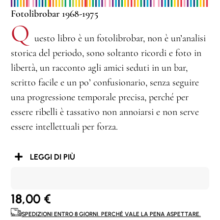
Fotolibrobar 1968-1975
Q
uesto libro è un fotolibrobar, non è un’analisi
storica del periodo, sono soltanto ricordi e foto in
libertà, un racconto agli amici seduti in un bar,
scritto facile e un po’ confusionario, senza seguire
una progressione temporale precisa, perché per
essere ribelli è tassativo non annoiarsi e non serve
essere intellettuali per forza.
LEGGI DI PIÙ
18,00
€
SPEDIZIONI ENTRO 8 GIORNI. PERCHÉ VALE LA PENA ASPETTARE.