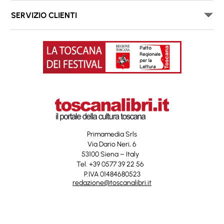
SERVIZIO CLIENTI
Primamedia Srls
Via Dario Neri, 6
53100 Siena – Italy
Tel. +39 0577 39 22 56
P.IVA 01484680523
redazione@toscanalibri.it