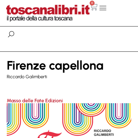
0
Firenze capellona
Riccardo Galimberti
Masso delle Fate Edizioni