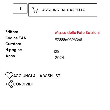
AGGIUNGI AL CARRELLO
Editore
Masso delle Fate Edizioni
Codice EAN
9788860396365
Curatore
N.pagine
128
Anno
2024
AGGIUNGI ALLA WISHLIST
CONDIVIDI