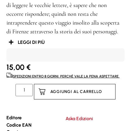
di leggere le vecchie lettere, è sapere che non
occorre rispondere; quindi non resta che
intraprendere questo viaggio insolito alla scoperta
di Firenze attraverso la storia dei suoi personaggi.
LEGGI DI PIÙ
15,00
€
SPEDIZIONI ENTRO 8 GIORNI. PERCHÉ VALE LA PENA ASPETTARE.
AGGIUNGI AL CARRELLO
Editore
Aska Edizioni
Codice EAN