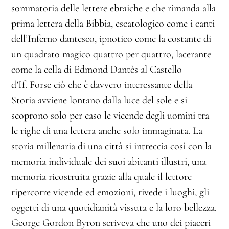
sommatoria delle lettere ebraiche e che rimanda alla
prima lettera della Bibbia, escatologico come i canti
dell’Inferno dantesco, ipnotico come la costante di
un quadrato magico quattro per quattro, lacerante
come la cella di Edmond Dantès al Castello
d’If. Forse ciò che è davvero interessante della
Storia avviene lontano dalla luce del sole e si
scoprono solo per caso le vicende degli uomini tra
le righe di una lettera anche solo immaginata. La
storia millenaria di una città si intreccia così con la
memoria individuale dei suoi abitanti illustri, una
memoria ricostruita grazie alla quale il lettore
ripercorre vicende ed emozioni, rivede i luoghi, gli
oggetti di una quotidianità vissuta e la loro bellezza.
George Gordon Byron scriveva che uno dei piaceri