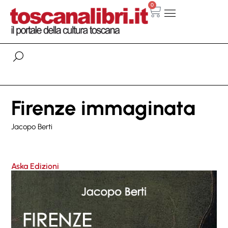
0
Firenze immaginata
Jacopo Berti
Aska Edizioni