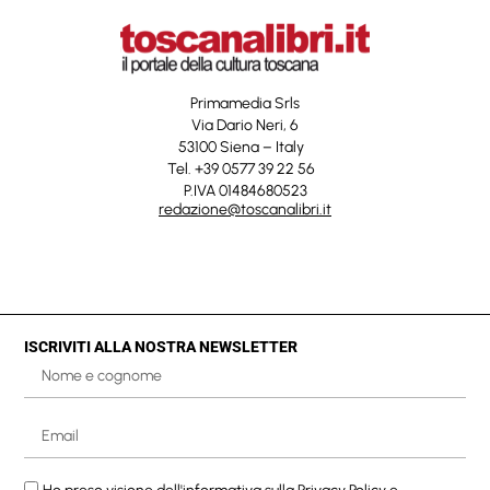
Primamedia Srls
Via Dario Neri, 6
53100 Siena – Italy
Tel. +39 0577 39 22 56
P.IVA 01484680523
redazione@toscanalibri.it
ISCRIVITI ALLA NOSTRA NEWSLETTER
Ho preso visione dell'informativa sulla
Privacy Policy
e