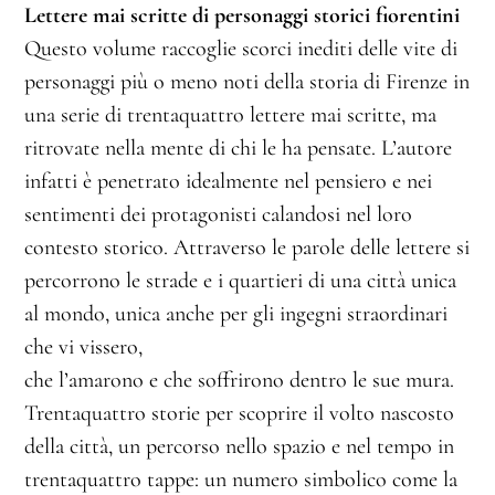
Lettere mai scritte di personaggi storici fiorentini
Questo volume raccoglie scorci inediti delle vite di
personaggi più o meno noti della storia di Firenze in
una serie di trentaquattro lettere mai scritte, ma
ritrovate nella mente di chi le ha pensate. L’autore
infatti è penetrato idealmente nel pensiero e nei
sentimenti dei protagonisti calandosi nel loro
contesto storico. Attraverso le parole delle lettere si
percorrono le strade e i quartieri di una città unica
al mondo, unica anche per gli ingegni straordinari
che vi vissero,
che l’amarono e che soffrirono dentro le sue mura.
Trentaquattro storie per scoprire il volto nascosto
della città, un percorso nello spazio e nel tempo in
trentaquattro tappe: un numero simbolico come la