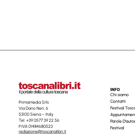
INFO
Chi siamo
Contatti
Primamedia Srls
Festival Tos
Via Dario Neri, 6
53100 Siena – Italy
Appuntamen
Tel. +39 0577 39 22 56
Parole D’auto
P.IVA 01484680523
Festival
redazione@toscanalibri.it