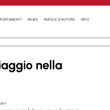
PUNTAMENTI
NEWS
PAROLE D’AUTORE
INFO
iaggio nella
cato