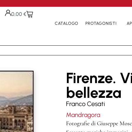
0,00
€
CATALOGO
PROTAGONISTI
AP
Firenze. V
bellezza
Franco Cesati
Mandragora
Fotografie di Giuseppe Mos