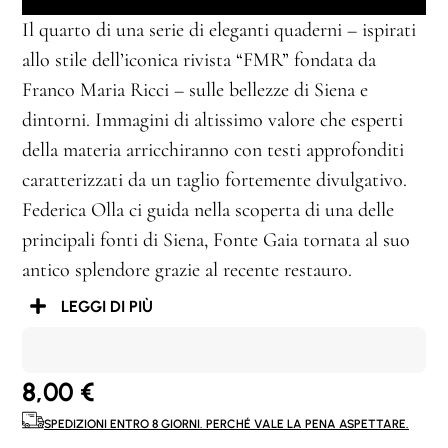
Il quarto di una serie di eleganti quaderni – ispirati
allo stile dell’iconica rivista “FMR” fondata da
Franco Maria Ricci – sulle bellezze di Siena e
dintorni. Immagini di altissimo valore che esperti
della materia arricchiranno con testi approfonditi
caratterizzati da un taglio fortemente divulgativo.
Federica Olla ci guida nella scoperta di una delle
principali fonti di Siena, Fonte Gaia tornata al suo
antico splendore grazie al recente restauro.
LEGGI DI PIÙ
8,00
€
SPEDIZIONI ENTRO 8 GIORNI. PERCHÉ VALE LA PENA ASPETTARE.