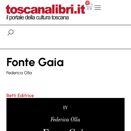
0
Fonte Gaia
Federica Olla
Betti Editrice