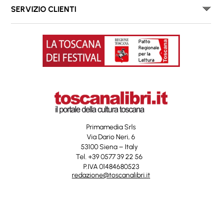
SERVIZIO CLIENTI
Primamedia Srls
Via Dario Neri, 6
53100 Siena – Italy
Tel. +39 0577 39 22 56
P.IVA 01484680523
redazione@toscanalibri.it