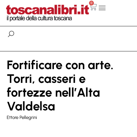
0
Fortificare con arte.
Torri, casseri e
fortezze nell’Alta
Valdelsa
Ettore Pellegrini