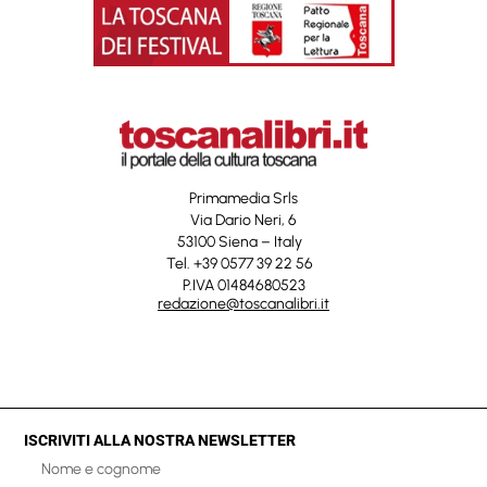
Primamedia Srls
Via Dario Neri, 6
53100 Siena – Italy
Tel. +39 0577 39 22 56
P.IVA 01484680523
redazione@toscanalibri.it
ISCRIVITI ALLA NOSTRA NEWSLETTER