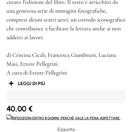
curato l’edizione del libro. Il testo è arricchito da
una generosa serie di immagini fotografiche,
compresi alcuni scatti aerei, un corredo iconografico
che contribuisce a facilitare la lettura anche ai non
addetti ai lavori.
di Cristina Cicali, Francesca Giambruni, Luciana
Masi, Ettore Pellegrini
A cura di Ettore Pellegrini
LEGGI DI PIÙ
40,00
€
SPEDIZIONI ENTRO 8 GIORNI. PERCHÉ VALE LA PENA ASPETTARE.
Esaurito