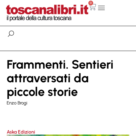
0
Frammenti. Sentieri
attraversati da
piccole storie
Enzo Brogi
Aska Edizioni