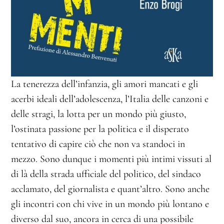
La tenerezza dell’infanzia, gli amori mancati e gli
acerbi ideali dell’adolescenza, l’Italia delle canzoni e
delle stragi, la lotta per un mondo più giusto,
l’ostinata passione per la politica e il disperato
tentativo di capire ciò che non va standoci in
mezzo. Sono dunque i momenti più intimi vissuti al
di là della strada ufficiale del politico, del sindaco
acclamato, del giornalista e quant’altro. Sono anche
gli incontri con chi vive in un mondo più lontano e
diverso dal suo, ancora in cerca di una possibile