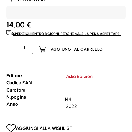
14,00
€
SPEDIZIONI ENTRO 8 GIORNI. PERCHÉ VALE LA PENA ASPETTARE.
AGGIUNGI AL CARRELLO
Editore
Aska Edizioni
Codice EAN
Curatore
N.pagine
144
Anno
2022
AGGIUNGI ALLA WISHLIST