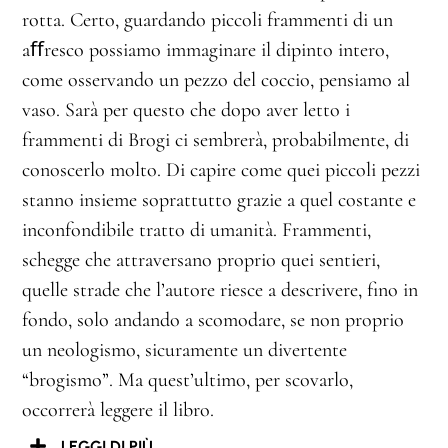
rotta. Certo, guardando piccoli frammenti di un
aﬀresco possiamo immaginare il dipinto intero,
come osservando un pezzo del coccio, pensiamo al
vaso. Sarà per questo che dopo aver letto i
frammenti di Brogi ci sembrerà, probabilmente, di
conoscerlo molto. Di capire come quei piccoli pezzi
stanno insieme soprattutto grazie a quel costante e
inconfondibile tratto di umanità. Frammenti,
schegge che attraversano proprio quei sentieri,
quelle strade che l’autore riesce a descrivere, fino in
fondo, solo andando a scomodare, se non proprio
un neologismo, sicuramente un divertente
“brogismo”. Ma quest’ultimo, per scovarlo,
occorrerà leggere il libro.
LEGGI DI PIÙ