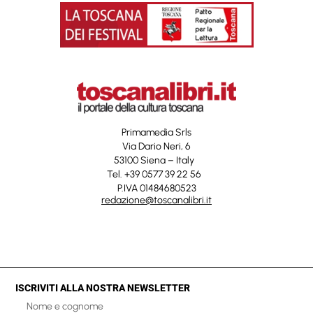
Primamedia Srls
Via Dario Neri, 6
53100 Siena – Italy
Tel. +39 0577 39 22 56
P.IVA 01484680523
redazione@toscanalibri.it
ISCRIVITI ALLA NOSTRA NEWSLETTER