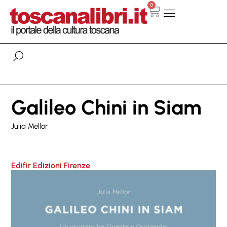
0
Galileo Chini in Siam
Julia Mellor
Edifir Edizioni Firenze