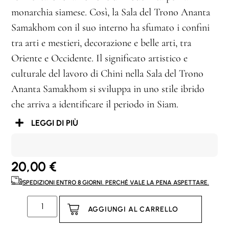
monarchia siamese. Così, la Sala del Trono Ananta
Samakhom con il suo interno ha sfumato i confini
tra arti e mestieri, decorazione e belle arti, tra
Oriente e Occidente. Il significato artistico e
culturale del lavoro di Chini nella Sala del Trono
Ananta Samakhom si sviluppa in uno stile ibrido
che arriva a identificare il periodo in Siam.
LEGGI DI PIÙ
20,00
€
SPEDIZIONI ENTRO 8 GIORNI. PERCHÉ VALE LA PENA ASPETTARE.
AGGIUNGI AL CARRELLO