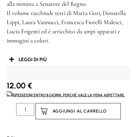
alla nomina a Senatore del Regno.
Il volume racchiude testi di Marta Gori, Donatella
Lippi, Laura Vannucci, Francesca Fiorelli Malesci,
Lucia Frigenti ed è arricchito da ampi apparati e
immagini a colori.
LEGGI DI PIÙ
12,00
€
SPEDIZIONI ENTRO 8 GIORNI. PERCHÉ VALE LA PENA ASPETTARE.
AGGIUNGI AL CARRELLO