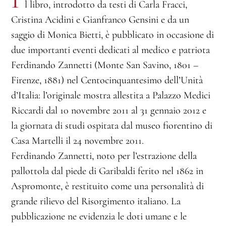
l libro, introdotto da testi di Carla Fracci,
Cristina Acidini e Gianfranco Gensini e da un
saggio di Monica Bietti, è pubblicato in occasione di
due importanti eventi dedicati al medico e patriota
Ferdinando Zannetti (Monte San Savino, 1801 –
Firenze, 1881) nel Centocinquantesimo dell’Unità
d’Italia: l’originale mostra allestita a Palazzo Medici
Riccardi dal 10 novembre 2011 al 31 gennaio 2012 e
la giornata di studi ospitata dal museo fiorentino di
Casa Martelli il 24 novembre 2011.
Ferdinando Zannetti, noto per l’estrazione della
pallottola dal piede di Garibaldi ferito nel 1862 in
Aspromonte, è restituito come una personalità di
grande rilievo del Risorgimento italiano. La
pubblicazione ne evidenzia le doti umane e le