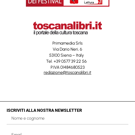
Primamedia Srls
Via Dario Neri, 6
53100 Siena – Italy
Tel. +39 0577 39 22 56
P.IVA 01484680523
redazione@toscanalibri.it
ISCRIVITI ALLA NOSTRA NEWSLETTER