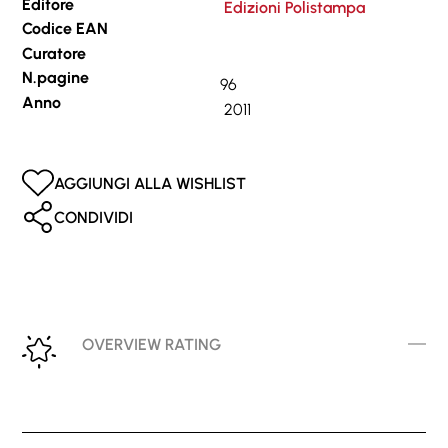
Editore
Edizioni Polistampa
Codice EAN
Curatore
N.pagine
96
Anno
2011
AGGIUNGI ALLA WISHLIST
CONDIVIDI
OVERVIEW RATING