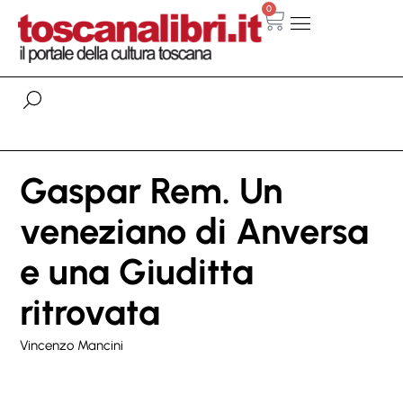
0
Gaspar Rem. Un
veneziano di Anversa
e una Giuditta
ritrovata
Vincenzo Mancini