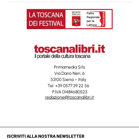
Primamedia Srls
Via Dario Neri, 6
53100 Siena – Italy
Tel. +39 0577 39 22 56
P.IVA 01484680523
redazione@toscanalibri.it
ISCRIVITI ALLA NOSTRA NEWSLETTER