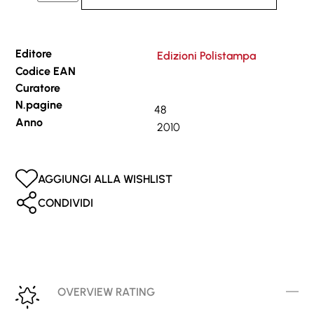
Editore
Edizioni Polistampa
Codice EAN
Curatore
N.pagine
48
Anno
2010
AGGIUNGI ALLA WISHLIST
CONDIVIDI
OVERVIEW RATING