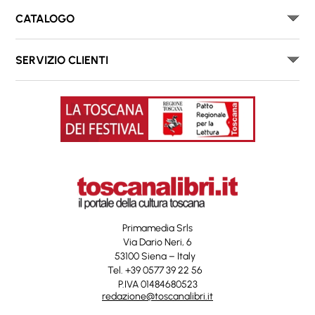
CATALOGO
SERVIZIO CLIENTI
Primamedia Srls
Via Dario Neri, 6
53100 Siena – Italy
Tel. +39 0577 39 22 56
P.IVA 01484680523
redazione@toscanalibri.it