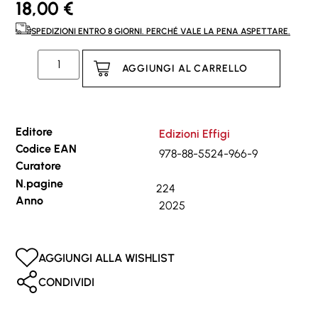
18,00
€
SPEDIZIONI ENTRO 8 GIORNI. PERCHÉ VALE LA PENA ASPETTARE.
AGGIUNGI AL CARRELLO
Editore
Edizioni Effigi
Codice EAN
978-88-5524-966-9
Curatore
N.pagine
224
Anno
2025
AGGIUNGI ALLA WISHLIST
CONDIVIDI