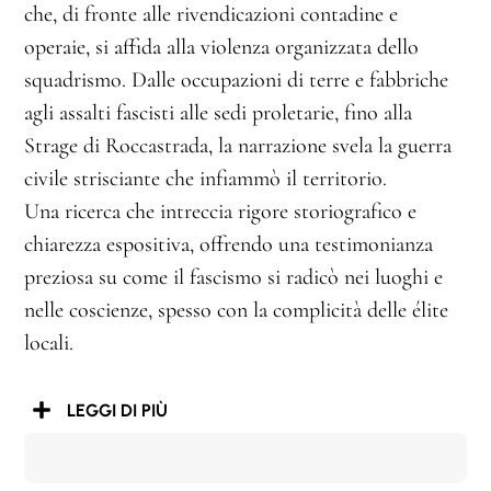
che, di fronte alle rivendicazioni contadine e
operaie, si affida alla violenza organizzata dello
squadrismo. Dalle occupazioni di terre e fabbriche
agli assalti fascisti alle sedi proletarie, fino alla
Strage di Roccastrada, la narrazione svela la guerra
civile strisciante che infiammò il territorio.
Una ricerca che intreccia rigore storiografico e
chiarezza espositiva, offrendo una testimonianza
preziosa su come il fascismo si radicò nei luoghi e
nelle coscienze, spesso con la complicità delle élite
locali.
LEGGI DI PIÙ