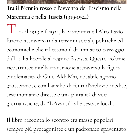
Tra il Biennio rosso e l’avvento del Fascismo nella
Maremma e nella Tuscia (1919-1924)
T
ra il 1919 e il 1924, la Maremma e l’Alto Lazio
furono attraversati da tensioni sociali, politiche ed
economiche che riflettono il drammatico passaggio
dall’Italia liberale al regime fascista. Questo volume
ricostruisce quella transizione attraverso la figura
emblematica di Gino Aldi Mai, notabile agrario
grossetano, e con l’ausilio di fonti d’archivio inedite,
testimonianze dirette e una pluralità di voci
giornalistiche, da “L’Avanti!” alle testate locali.
Il libro racconta lo scontro tra masse popolari
sempre più protagoniste e un padronato spaventato