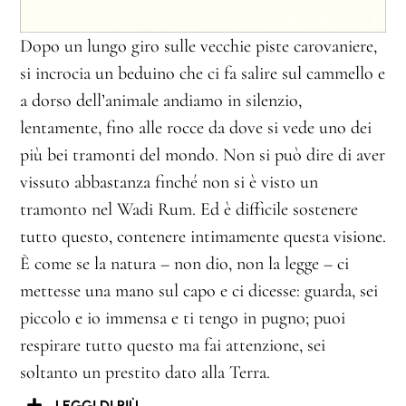
Dopo un lungo giro sulle vecchie piste carovaniere,
si incrocia un beduino che ci fa salire sul cammello e
a dorso dell’animale andiamo in silenzio,
lentamente, fino alle rocce da dove si vede uno dei
più bei tramonti del mondo. Non si può dire di aver
vissuto abbastanza finché non si è visto un
tramonto nel Wadi Rum. Ed è difficile sostenere
tutto questo, contenere intimamente questa visione.
È come se la natura – non dio, non la legge – ci
mettesse una mano sul capo e ci dicesse: guarda, sei
piccolo e io immensa e ti tengo in pugno; puoi
respirare tutto questo ma fai attenzione, sei
soltanto un prestito dato alla Terra.
LEGGI DI PIÙ