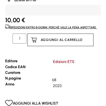
10,00
€
SPEDIZIONI ENTRO 8 GIORNI. PERCHÉ VALE LA PENA ASPETTARE.
AGGIUNGI AL CARRELLO
Editore
Edizioni ETS
Codice EAN
Curatore
N.pagine
68
Anno
2023
AGGIUNGI ALLA WISHLIST