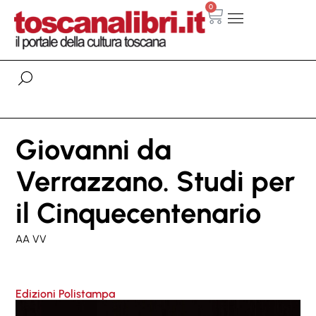
0
Giovanni da
Verrazzano. Studi per
il Cinquecentenario
AA VV
Edizioni Polistampa