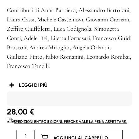
Contributi di Anna Barbiero, Alessandro Bartoloni,
Laura Cassi, Michele Castelnovi, Giovanni Cipriani,
Zeffiro Ciuffoletti, Luca Codignola, Simonetta
Conti, Adele Dei, Liletta Fornasari, Francesco Guidi
Bruscoli, Andrea Miroglio, Angela Orlandi,
Giuliano Pinto, Fabio Romanini, Leonardo Rombai,
Francesco Tonelli.
LEGGI DI PIÙ
28,00
€
SPEDIZIONI ENTRO 8 GIORNI. PERCHÉ VALE LA PENA ASPETTARE.
AGGIUNGI AL CARRELLO