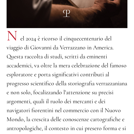
N
el 2024 è ricorso il cinquecentenario del
viaggio di Giovanni da Verrazzano in America.
Questa raccolta di studi, scritti da eminenti
accademici, va oltre la mera celebrazione del famoso
esploratore e porta significativi contributi al
progresso scientifico della storiografia verrazzaniana
e non solo, focalizzando l’attenzione su precisi
argomenti, quali il ruolo dei mercanti e dei
navigatori fiorentini nel commercio con il Nuovo
Mondo, la crescita delle conoscenze cartografiche e
antropologiche, il contesto in cui presero forma e si