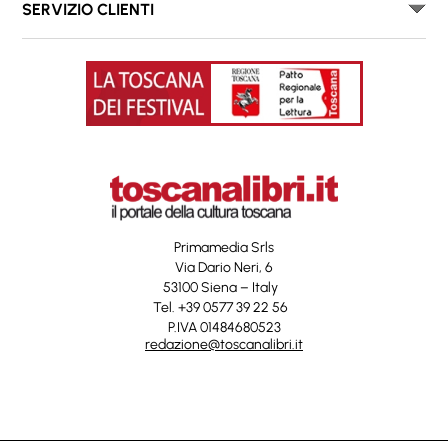
SERVIZIO CLIENTI
Primamedia Srls
Via Dario Neri, 6
53100 Siena – Italy
Tel. +39 0577 39 22 56
P.IVA 01484680523
redazione@toscanalibri.it