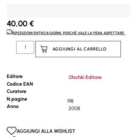
40,00
€
SPEDIZIONI ENTRO 8 GIORNI. PERCHÉ VALE LA PENA ASPETTARE.
AGGIUNGI AL CARRELLO
Editore
Olschki Editore
Codice EAN
Curatore
N.pagine
198
Anno
2008
AGGIUNGI ALLA WISHLIST