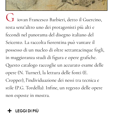
G
iovan Francesco Barbieri, detto il Guercino,
resta senz’altro uno dei protagonisti più alti e
fecondi nel panorama del disegno italiano del
Seicento. La raccolta fiorentina può vantare il
possesso di un nucleo di oltre settantacinque fogli,
in maggioranza studi di figura e opere grafiche.
Questo catalogo raccoglie un accurato esame delle
opere (N. Turner), la lettura delle fonti (E.
Cropper), l’individuazione dei nessi tra tecnica e
stile (P.G. Tordella). Infine, un regesto delle opere
non esposte in mostra.
LEGGI DI PIÙ