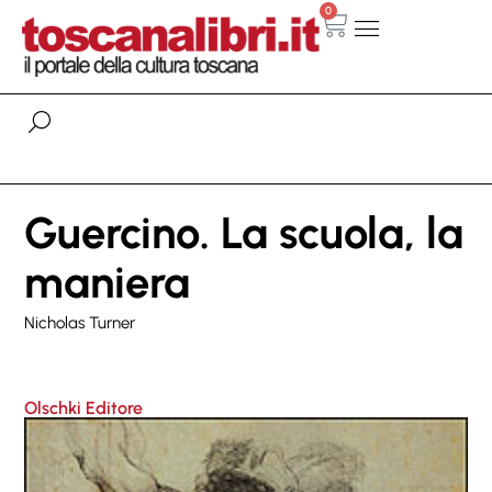
0
Guercino. La scuola, la
maniera
Nicholas Turner
Olschki Editore