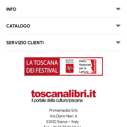
INFO
CATALOGO
SERVIZIO CLIENTI
Primamedia Srls
Via Dario Neri, 6
53100 Siena – Italy