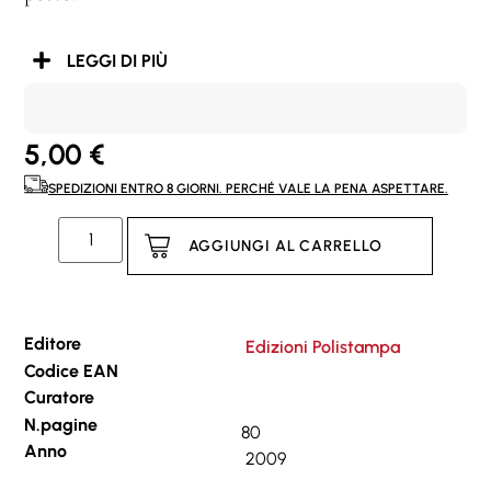
LEGGI DI PIÙ
5,00
€
SPEDIZIONI ENTRO 8 GIORNI. PERCHÉ VALE LA PENA ASPETTARE.
AGGIUNGI AL CARRELLO
Editore
Edizioni Polistampa
Codice EAN
Curatore
N.pagine
80
Anno
2009