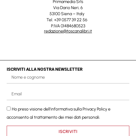
Primamedia Srls
Via Dario Neri, 6
53100 Siena – Italy
Tel. +39 0577 39 22 56
P.IVA 01484680523
redazione@toscanalibri.it
ISCRIVITI ALLA NOSTRA NEWSLETTER
Ho preso visione dell'informativa sulla
Privacy Policy
e
acconsento al trattamento dei miei dati personali.
ISCRIVITI