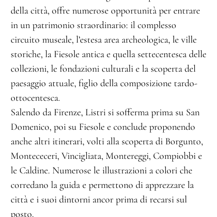
della città, offre numerose opportunità per entrare
in un patrimonio straordinario: il complesso
circuito museale, l’estesa area archeologica, le ville
storiche, la Fiesole antica e quella settecentesca delle
collezioni, le fondazioni culturali e la scoperta del
paesaggio attuale, figlio della composizione tardo-
ottocentesca.
Salendo da Firenze, Listri si sofferma prima su San
Domenico, poi su Fiesole e conclude proponendo
anche altri itinerari, volti alla scoperta di Borgunto,
Montececeri, Vincigliata, Montereggi, Compiobbi e
le Caldine. Numerose le illustrazioni a colori che
corredano la guida e permettono di apprezzare la
città e i suoi dintorni ancor prima di recarsi sul
posto.