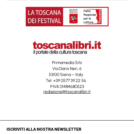
Primamedia Srls
Via Dario Neri, 6
53100 Siena – Italy
Tel. +39 0577 39 22 56
P.IVA 01484680523
redazione@toscanalibri.it
ISCRIVITI ALLA NOSTRA NEWSLETTER