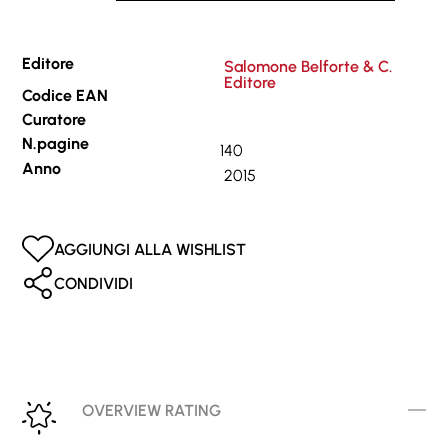
Editore
Salomone Belforte & C.
Editore
Codice EAN
Curatore
N.pagine
140
Anno
2015
AGGIUNGI ALLA WISHLIST
CONDIVIDI
OVERVIEW RATING