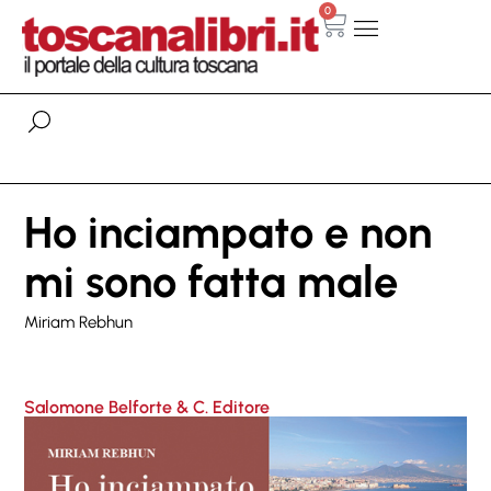
0
Ho inciampato e non
mi sono fatta male
Miriam Rebhun
Salomone Belforte & C. Editore