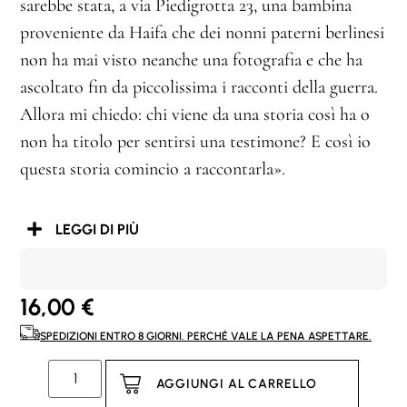
sarebbe stata, a via Piedigrotta 23, una bambina
proveniente da Haifa che dei nonni paterni berlinesi
non ha mai visto neanche una fotografia e che ha
ascoltato fin da piccolissima i racconti della guerra.
Allora mi chiedo: chi viene da una storia così ha o
non ha titolo per sentirsi una testimone? E così io
questa storia comincio a raccontarla».
LEGGI DI PIÙ
16,00
€
SPEDIZIONI ENTRO 8 GIORNI. PERCHÉ VALE LA PENA ASPETTARE.
AGGIUNGI AL CARRELLO