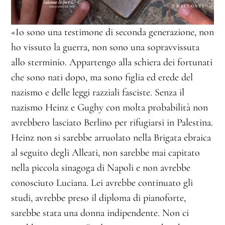
«Io sono una testimone di seconda generazione, non
ho vissuto la guerra, non sono una sopravvissuta
allo sterminio. Appartengo alla schiera dei fortunati
che sono nati dopo, ma sono figlia ed erede del
nazismo e delle leggi razziali fasciste. Senza il
nazismo Heinz e Gughy con molta probabilità non
avrebbero lasciato Berlino per rifugiarsi in Palestina.
Heinz non si sarebbe arruolato nella Brigata ebraica
al seguito degli Alleati, non sarebbe mai capitato
nella piccola sinagoga di Napoli e non avrebbe
conosciuto Luciana. Lei avrebbe continuato gli
studi, avrebbe preso il diploma di pianoforte,
sarebbe stata una donna indipendente. Non ci