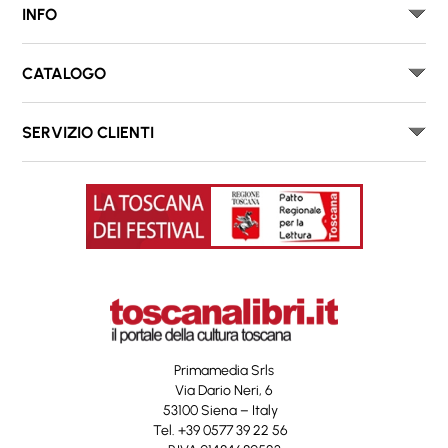
INFO
CATALOGO
SERVIZIO CLIENTI
Primamedia Srls
Via Dario Neri, 6
53100 Siena – Italy
Tel. +39 0577 39 22 56