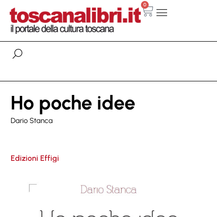
0
Ho poche idee
Dario Stanca
Edizioni Effigi