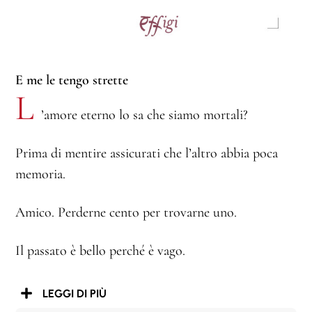
E me le tengo strette
L
’amore eterno lo sa che siamo mortali?
Prima di mentire assicurati che l’altro abbia poca
memoria.
Amico. Perderne cento per trovarne uno.
Il passato è bello perché è vago.
LEGGI DI PIÙ