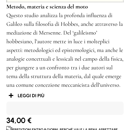
Metodo, materia e scienza del moto
Questo studio analizza la profonda influenza di
Galileo sulla filosofia di Hobbes, anche attraverso la
mediazione di Mersenne. Del ‘galileismo’
hobbesiano, l’autore mette in luce i molteplici
aspetti: metodologici ed epistemologici, ma anche le
analogie concettuali e lessicali nel campo della fisica,
per giungere a un confronto tra i due autori sul
tema della struttura della materia, dal quale emerge
una comune concezione meccanicista dell’universo.
LEGGI DI PIÙ
34,00
€
SPEDIZIONI ENTRO 8 GIORNI. PERCHÉ VALE LA PENA ASPETTARE.