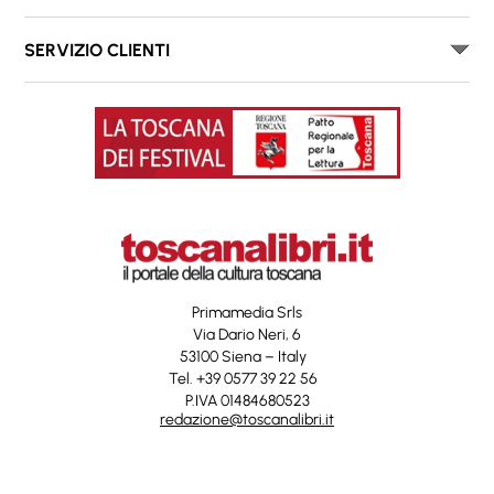
SERVIZIO CLIENTI
Primamedia Srls
Via Dario Neri, 6
53100 Siena – Italy
Tel. +39 0577 39 22 56
P.IVA 01484680523
redazione@toscanalibri.it