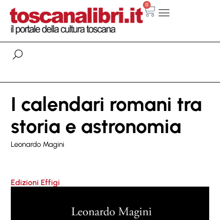
0
I calendari romani tra
storia e astronomia
Leonardo Magini
Edizioni Effigi