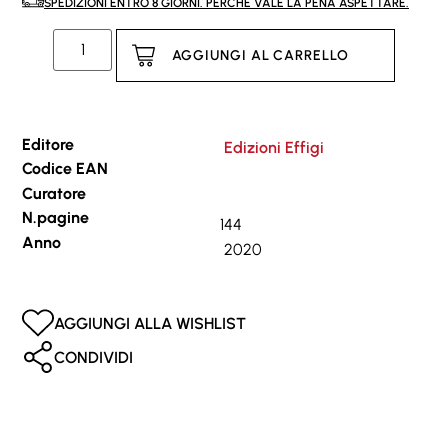
SPEDIZIONI ENTRO 8 GIORNI. PERCHÉ VALE LA PENA ASPETTARE.
AGGIUNGI AL CARRELLO
Editore
Edizioni Effigi
Codice EAN
Curatore
N.pagine
144
Anno
2020
AGGIUNGI ALLA WISHLIST
CONDIVIDI