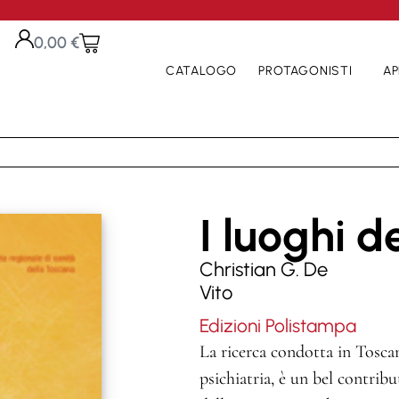
0,00
€
CATALOGO
PROTAGONISTI
AP
I luoghi d
Christian G. De
Vito
Edizioni Polistampa
La ricerca condotta in Toscan
psichiatria, è un bel contrib