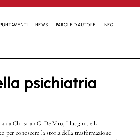
PUNTAMENTI
NEWS
PAROLE D’AUTORE
INFO
ella psichiatria
a da Christian G. De Vito, I luoghi della
uto per conoscere la storia della trasformazione