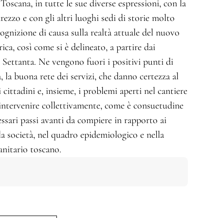
 Toscana, in tutte le sue diverse espressioni, con la
Arezzo e con gli altri luoghi sedi di storie molto
cognizione di causa sulla realtà attuale del nuovo
rica, così come si è delineato, a partire dai
 Settanta. Ne vengono fuori i positivi punti di
 la buona rete dei servizi, che danno certezza al
i cittadini e, insieme, i problemi aperti nel cantiere
 intervenire collettivamente, come è consuetudine
essari passi avanti da compiere in rapporto ai
a società, nel quadro epidemiologico e nella
anitario toscano.