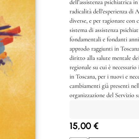
dell’assistenza psichiatrica in
radicalità dell’esperienza di 
diverse, e per ragionare con 
sistema di assistenza psichiat
fondamentali e fondanti anni
approdo raggiunti in Toscana,
diritto alla salute mentale de
regionale su cui è necessario
in Toscana, per i nuovi e nec
cambiamenti già presenti nell
organizzazione del Servizio s
15,00
€