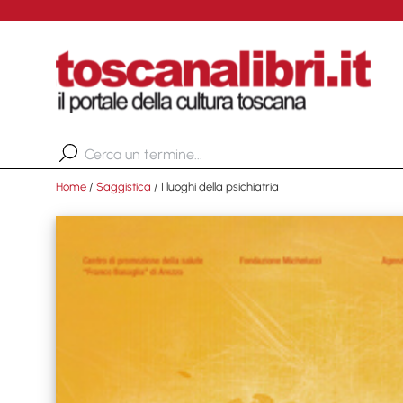
Home
/
Saggistica
/ I luoghi della psichiatria