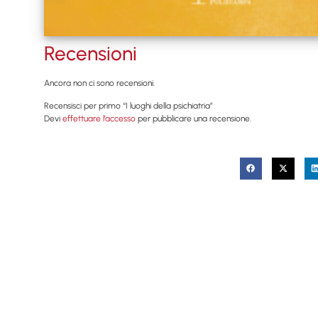
Recensioni
Ancora non ci sono recensioni.
Recensisci per primo “I luoghi della psichiatria”
Devi
effettuare l’accesso
per pubblicare una recensione.