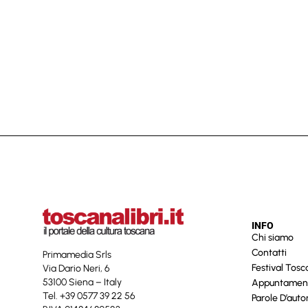
INFO
Chi siamo
Contatti
Primamedia Srls
Festival Tos
Via Dario Neri, 6
53100 Siena – Italy
Appuntamen
Tel. +39 0577 39 22 56
Parole D’auto