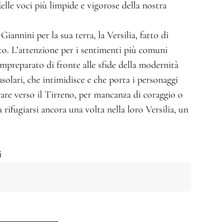
elle voci più limpide e vigorose della nostra
annini per la sua terra, la Versilia, fatto di
to. L’attenzione per i sentimenti più comuni
mpreparato di fronte alle sfide della modernità
asolari, che intimidisce e che porta i personaggi
trare verso il Tirreno, per mancanza di coraggio o
a rifugiarsi ancora una volta nella loro Versilia, un
.
i