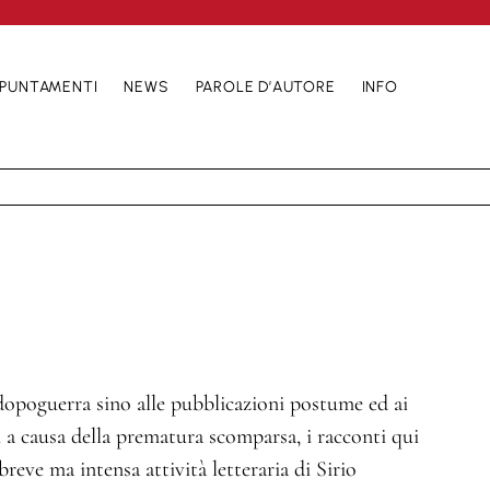
PUNTAMENTI
NEWS
PAROLE D’AUTORE
INFO
dopoguerra sino alle pubblicazioni postume ed ai
i a causa della prematura scomparsa, i racconti qui
breve ma intensa attività letteraria di Sirio