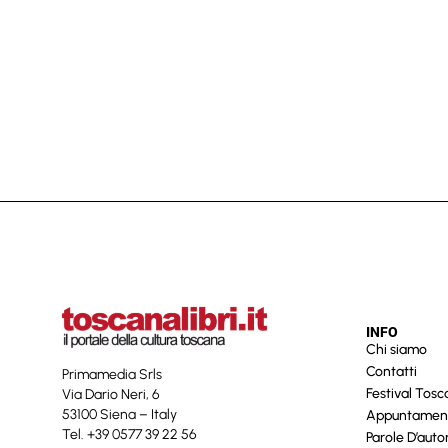
INFO
Chi siamo
Contatti
Primamedia Srls
Festival Tos
Via Dario Neri, 6
53100 Siena – Italy
Appuntamen
Tel. +39 0577 39 22 56
Parole D’auto