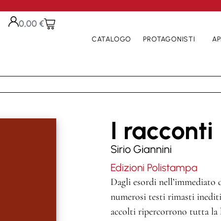
0,00
€
CATALOGO
PROTAGONISTI
AP
I racconti
Sirio Giannini
Edizioni Polistampa
Dagli esordi nell’immediato 
numerosi testi rimasti inedit
accolti ripercorrono tutta la 