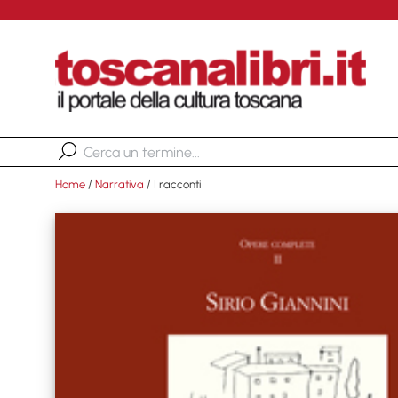
Home
/
Narrativa
/ I racconti