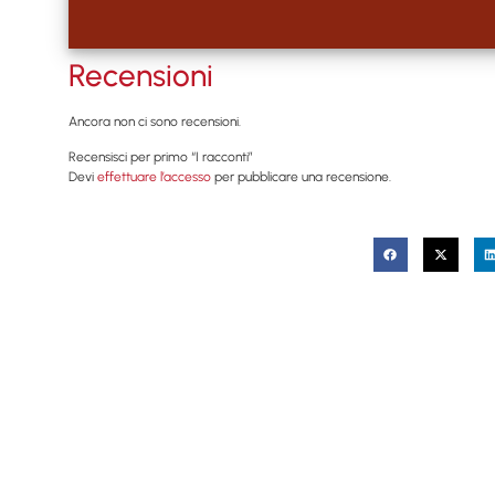
Recensioni
Ancora non ci sono recensioni.
Recensisci per primo “I racconti”
Devi
effettuare l’accesso
per pubblicare una recensione.