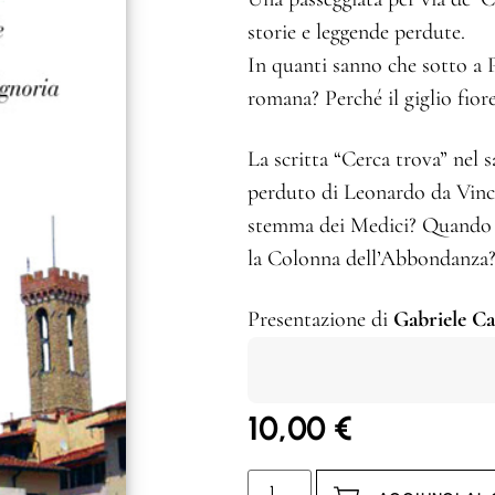
storie e leggende perdute.
In quanti sanno che sotto a P
romana? Perché il giglio fior
La scritta “Cerca trova” nel 
perduto di Leonardo da Vinci
stemma dei Medici? Quando si
la Colonna dell’Abbondanza
Presentazione di
Gabriele C
10,00
€