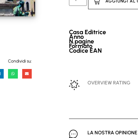
AGGIUNGI AL
Casa Editrice
Anno
N.pagine
Formato
Codice EAN
Condividi su:
OVERVIEW RATING
LA NOSTRA OPINIONE