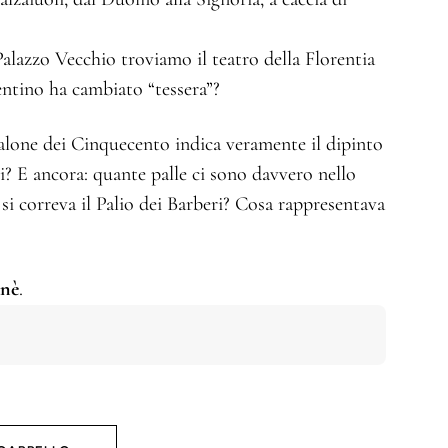
alazzo Vecchio troviamo il teatro della Florentia
entino ha cambiato “tessera”?
salone dei Cinquecento indica veramente il dipinto
? E ancora: quante palle ci sono davvero nello
 correva il Palio dei Barberi? Cosa rappresentava
?
anè
.