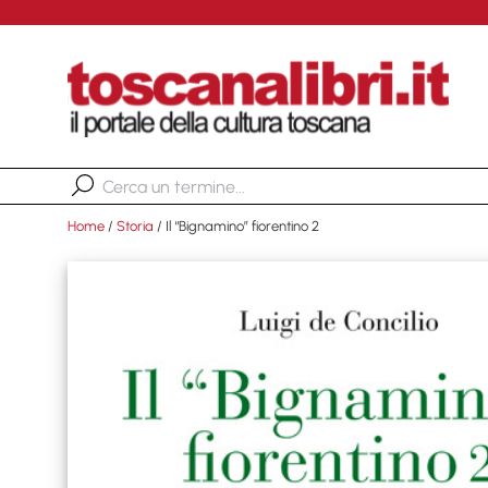
Home
/
Storia
/ Il “Bignamino” fiorentino 2