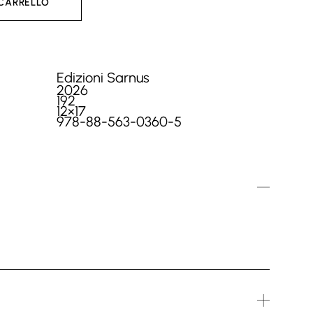
 CARRELLO
Edizioni Sarnus
2026
192
12×17
978-88-563-0360-5