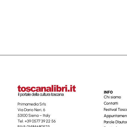
INFO
Chi siamo
Contatti
Primamedia Srls
Festival Tos
Via Dario Neri, 6
53100 Siena – Italy
Appuntamen
Tel. +39 0577 39 22 56
Parole D’auto
P.IVA 01484680523