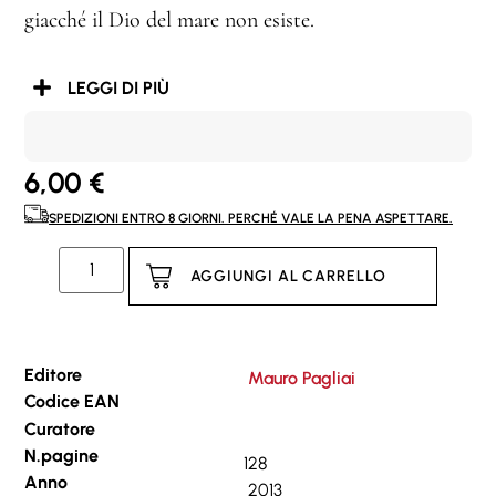
giacché il Dio del mare non esiste.
LEGGI DI PIÙ
6,00
€
SPEDIZIONI ENTRO 8 GIORNI. PERCHÉ VALE LA PENA ASPETTARE.
AGGIUNGI AL CARRELLO
Editore
Mauro Pagliai
Codice EAN
Curatore
N.pagine
128
Anno
2013