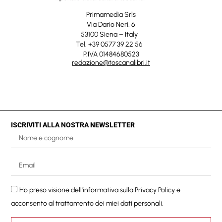
Primamedia Srls
Via Dario Neri, 6
53100 Siena – Italy
Tel. +39 0577 39 22 56
P.IVA 01484680523
redazione@toscanalibri.it
ISCRIVITI ALLA NOSTRA NEWSLETTER
Ho preso visione dell'informativa sulla
Privacy Policy
e
acconsento al trattamento dei miei dati personali.