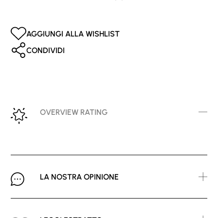
AGGIUNGI ALLA WISHLIST
CONDIVIDI
OVERVIEW RATING
LA NOSTRA OPINIONE