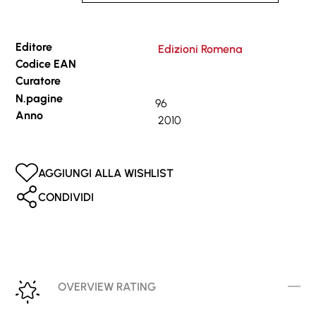
Editore
Edizioni Romena
Codice EAN
Curatore
N.pagine
96
Anno
2010
AGGIUNGI ALLA WISHLIST
CONDIVIDI
OVERVIEW RATING