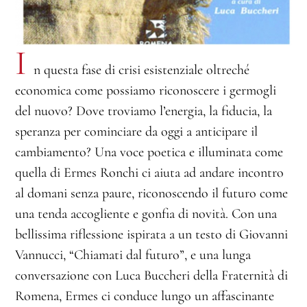
I
n questa fase di crisi esistenziale oltreché
economica come possiamo riconoscere i germogli
del nuovo? Dove troviamo l’energia, la fiducia, la
speranza per cominciare da oggi a anticipare il
cambiamento? Una voce poetica e illuminata come
quella di Ermes Ronchi ci aiuta ad andare incontro
al domani senza paure, riconoscendo il futuro come
una tenda accogliente e gonfia di novità. Con una
bellissima riflessione ispirata a un testo di Giovanni
Vannucci, “Chiamati dal futuro”, e una lunga
conversazione con Luca Buccheri della Fraternità di
Romena, Ermes ci conduce lungo un affascinante