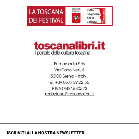
Primamedia Srls
Via Dario Neri, 6
53100 Siena – Italy
Tel. +39 0577 39 22 56
P.IVA 01484680523
redazione@toscanalibri.it
ISCRIVITI ALLA NOSTRA NEWSLETTER