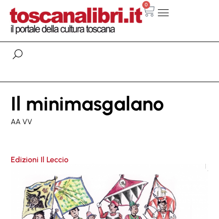
0
Il minimasgalano
AA VV
Edizioni Il Leccio