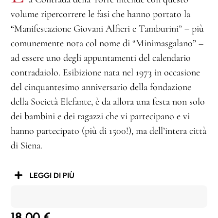
volume ripercorrere le fasi che hanno portato la
“Manifestazione Giovani Alfieri e Tamburini” – più
comunemente nota col nome di “Minimasgalano” –
ad essere uno degli appuntamenti del calendario
contradaiolo. Esibizione nata nel 1973 in occasione
del cinquantesimo anniversario della fondazione
della Società Elefante, è da allora una festa non solo
dei bambini e dei ragazzi che vi partecipano e vi
hanno partecipato (più di 1500!), ma dell’intera città
di Siena.
LEGGI DI PIÙ
18,00
€