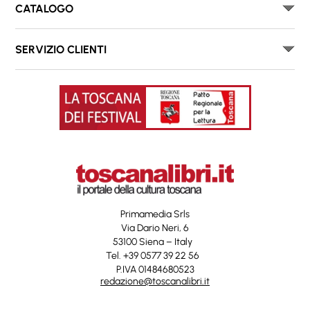
CATALOGO
SERVIZIO CLIENTI
Primamedia Srls
Via Dario Neri, 6
53100 Siena – Italy
Tel. +39 0577 39 22 56
P.IVA 01484680523
redazione@toscanalibri.it