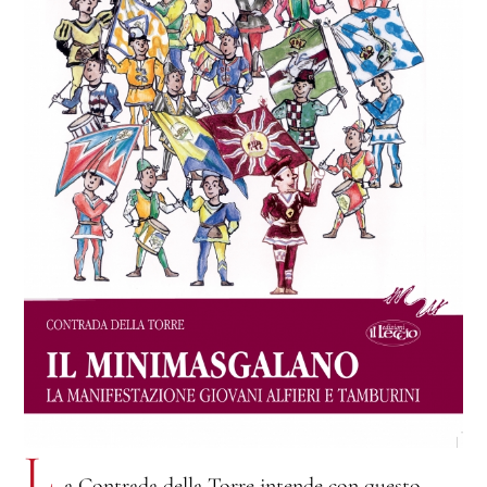
L
a Contrada della Torre intende con questo